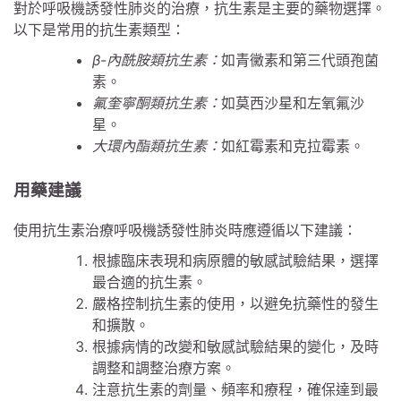
對於呼吸機誘發性肺炎的治療，抗生素是主要的藥物選擇。
以下是常用的抗生素類型：
β-內酰胺類抗生素：
如青黴素和第三代頭孢菌
素。
氟奎寧酮類抗生素：
如莫西沙星和左氧氟沙
星。
大環內酯類抗生素：
如紅霉素和克拉霉素。
用藥建議
使用抗生素治療呼吸機誘發性肺炎時應遵循以下建議：
根據臨床表現和病原體的敏感試驗結果，選擇
最合適的抗生素。
嚴格控制抗生素的使用，以避免抗藥性的發生
和擴散。
根據病情的改變和敏感試驗結果的變化，及時
調整和調整治療方案。
注意抗生素的劑量、頻率和療程，確保達到最