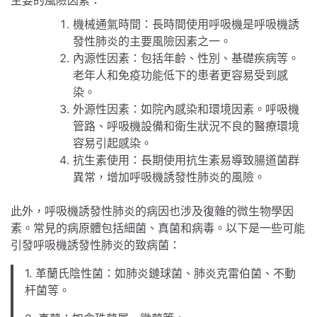
主要的風險因素：
機械通氣時間：長時間使用呼吸機是呼吸機誘
發性肺炎的主要風險因素之一。
內源性因素：包括年齡、性別、基礎疾病等。
老年人和免疫功能低下的患者更容易受到感
染。
外源性因素：如院內感染和環境因素。呼吸機
管路、呼吸機設備和衛生狀況不良的醫療環境
容易引起感染。
抗生素使用：長期使用抗生素易導致腸道菌群
異常，增加呼吸機誘發性肺炎的風險。
此外，呼吸機誘發性肺炎的病因也涉及復雜的微生物學因
素。常見的病原體包括細菌、真菌和病毒。以下是一些可能
引發呼吸機誘發性肺炎的致病菌：
1. 革蘭氏陰性菌：如肺炎鏈球菌、肺炎克雷伯菌、不動
杆菌等。