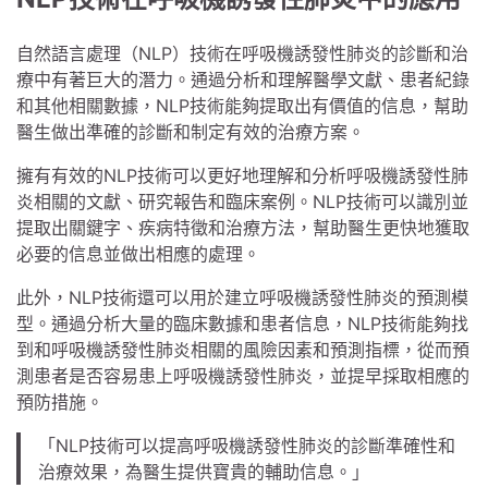
自然語言處理（NLP）技術在呼吸機誘發性肺炎的診斷和治
療中有著巨大的潛力。通過分析和理解醫學文獻、患者紀錄
和其他相關數據，NLP技術能夠提取出有價值的信息，幫助
醫生做出準確的診斷和制定有效的治療方案。
擁有有效的NLP技術可以更好地理解和分析呼吸機誘發性肺
炎相關的文獻、研究報告和臨床案例。NLP技術可以識別並
提取出關鍵字、疾病特徵和治療方法，幫助醫生更快地獲取
必要的信息並做出相應的處理。
此外，NLP技術還可以用於建立呼吸機誘發性肺炎的預測模
型。通過分析大量的臨床數據和患者信息，NLP技術能夠找
到和呼吸機誘發性肺炎相關的風險因素和預測指標，從而預
測患者是否容易患上呼吸機誘發性肺炎，並提早採取相應的
預防措施。
「NLP技術可以提高呼吸機誘發性肺炎的診斷準確性和
治療效果，為醫生提供寶貴的輔助信息。」