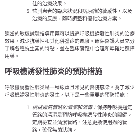
佳的治療效果。
監測患者的臨床狀況和病原體的敏感性，以及
治療的反應，隨時調整和優化治療方案。
適當的敏感試驗指導用藥可以提高呼吸機誘發性肺炎的治療
效果，減少抗藥性和其他併發症的風險。確保醫護人員充分
了解各種抗生素的特點，並在臨床實踐中合理和準確地選擇
用藥。
呼吸機誘發性肺炎的預防措施
呼吸機誘發性肺炎是一種嚴重且常見的醫院感染。為了減少
呼吸機誘發性肺炎的發生，以下是一些重要的預防措施：
機械通氣管路的清潔和消毒：
保持呼吸機通氣
管路的清潔是預防呼吸機誘發性肺炎的關鍵。
定期檢查並清潔管路，注意更換使用過的管
路，確保無菌狀態。