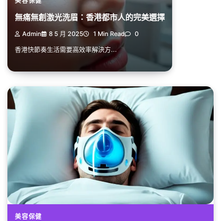
美容保健
無痛無創激光洗眉：香港都市人的完美選擇
Admin
8 5 月 2025
1 Min Read
0
香港快節奏生活需要高效率解決方...
美容保健