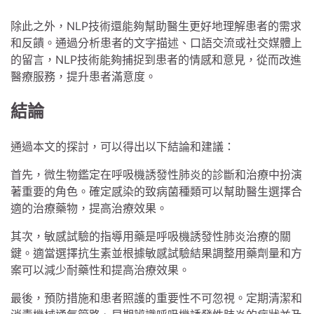
除此之外，NLP技術還能夠幫助醫生更好地理解患者的需求
和反饋。通過分析患者的文字描述、口語交流或社交媒體上
的留言，NLP技術能夠捕捉到患者的情感和意見，從而改進
醫療服務，提升患者滿意度。
結論
通過本文的探討，可以得出以下結論和建議：
首先，微生物鑑定在呼吸機誘發性肺炎的診斷和治療中扮演
著重要的角色。確定感染的致病菌種類可以幫助醫生選擇合
適的治療藥物，提高治療效果。
其次，敏感試驗的指導用藥是呼吸機誘發性肺炎治療的關
鍵。適當選擇抗生素並根據敏感試驗結果調整用藥劑量和方
案可以減少耐藥性和提高治療效果。
最後，預防措施和患者照護的重要性不可忽視。定期清潔和