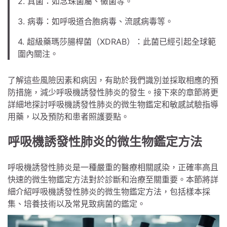
2. 真菌：如念珠菌屬、黴菌等。
3. 病毒：如呼吸道合胞病毒、流感病毒等。
4. 超級藥瑪莎腸桿菌（XDRAB）：此菌已經引起全球範
圍內關注。
了解這些風險因素和病因，有助於我們識別並採取相應的預
防措施，減少呼吸機誘發性肺炎的發生。接下來的章節將更
詳細地探討呼吸機誘發性肺炎的微生物鑑定和敏感試驗指導
用藥，以及預防和患者照護要點。
呼吸機誘發性肺炎的微生物鑑定方法
呼吸機誘發性肺炎是一種嚴重的醫療相關感染，正確率高且
快速的微生物鑑定方法對於診斷和治療至關重要。本節將詳
細介紹呼吸機誘發性肺炎的微生物鑑定方法，包括樣本採
集、培養技術以及常見致病菌的鑑定。