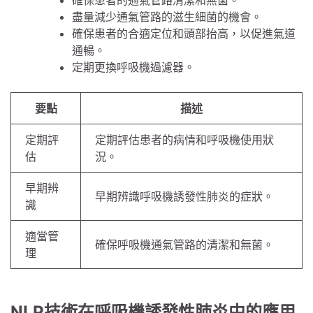
確保患者的通氣管路清潔和無菌。
盡量減少通氣管路的滋生細菌的機會。
確保患者的合適定位和頭部抬高，以促進氣道
通暢。
定期更換呼吸機過濾器。
要點
描述
定期評
定期評估患者的病情和呼吸機使用狀
估
況。
早期辨
早期辨識呼吸機誘發性肺炎的症狀。
識
適當管
確保呼吸機通氣管路的清潔和無菌。
理
NLP技術在呼吸機誘發性肺炎中的應用