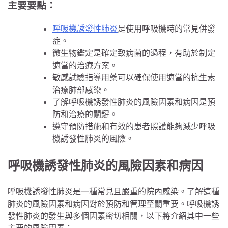
主要要點：
呼吸機誘發性肺炎
是使用呼吸機時的常見併發
症。
微生物鑑定是確定致病菌的過程，有助於制定
適當的治療方案。
敏感試驗指導用藥可以確保使用適當的抗生素
治療肺部感染。
了解呼吸機誘發性肺炎的風險因素和病因是預
防和治療的關鍵。
遵守預防措施和有效的患者照護能夠減少呼吸
機誘發性肺炎的風險。
呼吸機誘發性肺炎的風險因素和病因
呼吸機誘發性肺炎是一種常見且嚴重的院內感染。了解這種
肺炎的風險因素和病因對於預防和管理至關重要。呼吸機誘
發性肺炎的發生與多個因素密切相關，以下將介紹其中一些