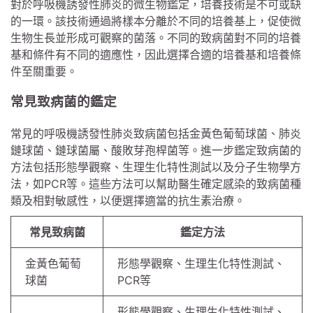
對於呼吸機誘發性肺炎的微生物鑑定，培養技術是不可或缺
的一環。該技術通過將樣本分離於不同的培養基上，促使微
生物生長並形成可觀察的菌落。不同的致病菌對不同的培養
基和條件有不同的適應性，因此選擇合適的培養基和培養條
件至關重要。
常見致病菌的鑑定
常見的呼吸機誘發性肺炎致病菌包括金黃色葡萄球菌、肺炎
鏈球菌、鏈球菌屬、酸敗芽孢桿菌等。進一步鑑定致病菌的
方法包括形態學觀察、生理生化特性測試以及分子生物學方
法，如PCR等。這些方法可以幫助醫生確定感染的致病菌種
類及相對敏感性，以便選擇適當的抗生素治療。
常見致病菌
鑑定方法
金黃色葡萄
形態學觀察、生理生化特性測試、
球菌
PCR等
形態學觀察、生理生化特性測試、