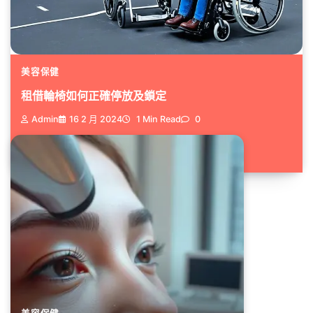
美容保健
租借輪椅如何正確停放及鎖定
Admin
16 2 月 2024
1 Min Read
0
你是否曾經租借輪椅，但對於如何...