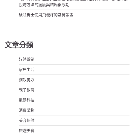
脫疣方法的痛感與結痂復原期
破除男士使用飛機杯的常見誤區
文章分類
媒體營銷
家居生活
貓奴狗奴
親子教育
數碼科技
消費購物
美容保健
旅遊美食