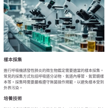
樣本採集
進行呼吸機誘發性肺炎的微生物鑑定需要適當的樣本採集。
常見的採集方式包括呼吸道分泌物、氣道內導管、氣管鏡樣
本等。採集時需要嚴格遵守無菌操作規範，以避免樣本受到
外界污染。
培養技術