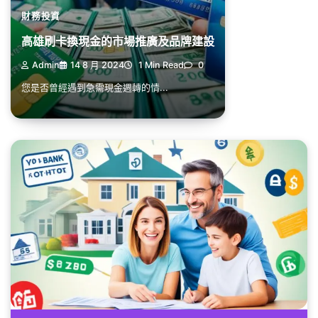
財務投資
高雄刷卡換現金的市場推廣及品牌建設
Admin
14 8 月 2024
1 Min Read
0
您是否曾經遇到急需現金週轉的情...