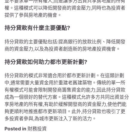
並不要求單一所有權人,而是讓多方出資共享房地產的所有
權。這種模式可以降低開發商的資金壓力,同時也為投資者
提供了參與房地產的機會。
持分貸款有什麼主要優點?
持分貸款的主要優點包括:提高銀行的放款比例、降低開發
商的資金壓力,以及為投資者創造新的房地產投資機會。
持分貸款如何助力都市更新計劃?
持分貸款的模式非常適合用於都市更新計劃。在這類計劃
中,通常需要大量資金用於重建老舊建築物。傳統的單一所
有權模式可能會限制開發商籌集資金的能力,因此持分貸款
成為一個很好的替代方案。這種模式允許多方共同出資並分
享房地產的所有權,有助於緩解開發商的資金壓力,使他們能
夠更順利地推進都市更新項目。此外,持分貸款也吸引了更
多投資者參與,為城市更新注入了新的活力。
Posted in
財務投資