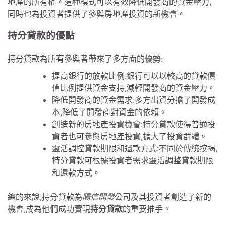
地產的所有權。這種模式可以有效降低開發商的資金壓力,
同時也為投資者提供了參與房地產投資的新機會。
持分貸款的優點
持分貸款為所有參與者帶來了多方面的優勢:
提高銀行的放款比例:銀行可以以較高的貸款價
值比例提供資金支持,減輕開發商的資金壓力。
降低開發商的資金需求:多方出資分擔了開發成
本,降低了開發商對資金的依賴。
創造新的房地產投資機會:持分貸款使得普通投
資者也可參與房地產投資,擴大了投資群體。
靈活調控貸款期限和還款方式:不同於傳統按揭,
持分貸款可根據投資者需求靈活調整貸款期限
和還款方式。
總的來說,持分貸款為
陽信開發
公司及其投資者創造了新的
機會,成為他們成功實現
持分貸款
的重要推手。