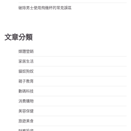
破除男士使用飛機杯的常見誤區
文章分類
媒體營銷
家居生活
貓奴狗奴
親子教育
數碼科技
消費購物
美容保健
旅遊美食
財務投資