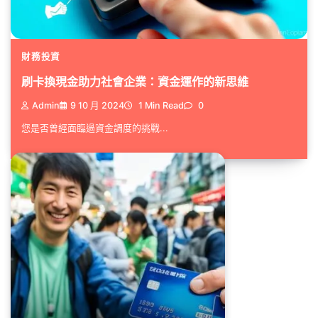
財務投資
刷卡換現金助力社會企業：資金運作的新思維
Admin
9 10 月 2024
1 Min Read
0
您是否曾經面臨過資金調度的挑戰...