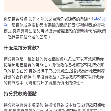
你是否曾想過,如何才能加速台灣危老建築的重建?「
持分貸
款
」是否能成為推動都市更新的關鍵武器?這種特殊的貸款
模式,究竟有哪些優勢可以促進老舊建築的更新換代?讓我們
一起探索這個問題的答案。
什麼是持分貸款?
持分貸款是一種創新的房地產融資方式,它可以有效幫助你
拓展房地產投資的可能性。與傳統的按揭貸款不同,持分貸
款的核心在於,貸款機構不只提供資金,還會成為房地產開發
計劃的合作夥伴,共享投資收益。這種模式不僅可以降低你
的貸款成本,同時也提升了資產負債比的彈性。
持分貸款的優點
持分貸款擁有多項優勢,包括:1)貸款成本較低;2)貸款限額較
高,可達資產價值的70%以上;3)還款期限較長,最長可達15