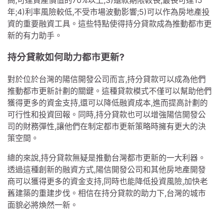
年;4)利率風險較低,不受市場波動影響;5)可以作為房地產投
資的重要融資工具。這些特點使得持分貸款成為推動都市更
新的有力助手。
持分貸款如何助力都市更新?
對於位於台灣的陽信開發公司而言,持分貸款可以成為他們
推動都市更新計劃的關鍵。這種貸款模式不僅可以幫助他們
獲得更多的資金支持,還可以降低融資成本,進而提高計劃的
可行性和投資回報。同時,持分貸款也可以增強陽信開發公
司的財務彈性,讓他們在制定都市更新策略時擁有更大的決
策空間。
總的來說,持分貸款無疑是推動台灣都市更新的一大利器。
透過這種創新的融資方式,陽信開發公司和其他房地產開發
商可以獲得更多的資金支持,同時也能降低投資風險,加快老
舊建築的重建步伐。相信在持分貸款的助力下,台灣的城市
面貌必將煥然一新。