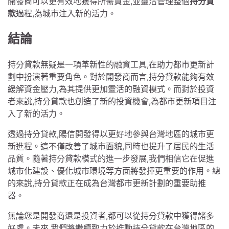
開發商可以更有效地獲得所需資金,並靈活管理整個
持分貸
款
過程,為城市注入新的活力。
結論
持分貸款無疑是一項革新性的融資工具,在助力都市更新計
劃中扮演著重要角色。對於開發商而言,持分貸款能夠有效
緩解資金壓力,為其提供更加靈活的融資模式。而對於投資
者來說,持分貸款也創造了新的投資機會,為都市更新項目注
入了新的活力。
透過持分貸款,陽信開發得以更好地參與台灣地區的城市更
新進程。這不僅改善了城市面貌,同時也提升了居民的生活
品質。隨著持分貸款模式的進一步發展,我們相信它在促進
城市化建設、優化城市環境等方面將發揮更重要的作用。總
的來說,持分貸款正在成為台灣都市更新計劃的重要助推
器。
無論您是開發商還是投資者,都可以從持分貸款中獲得諸多
好處。未來,我們將繼續致力於推動持分貸款在台灣地區的