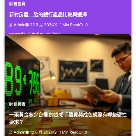
財務投資
新竹房屋二胎的銀行產品比較與選擇
Admin
22 3 月 2024
1 Min Read
0
關鍵要點: 新竹房屋二胎利率比...
財務投資
一兩黃金多少台幣 的提領手續費與成色規範有哪些硬性
要求？
Admin
12 6 月 2026
1 Min Read
0