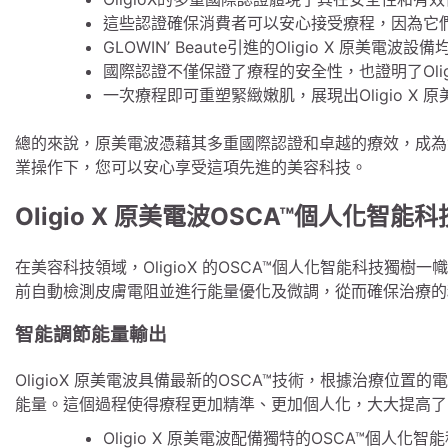
這些認證確保消費者可以安心接受療程，因為它
GLOWIN’ Beaute引進的Oligio X 原
國際認證不僅保證了療程的安全性，也證明了Oli
一次療程即可重塑緊緻嫩肌，展現出Oligio X
總的來說，原美電波憑藉其多重國際認證和卓越的療效，成為您追求
業操作下，您可以安心享受這項先進的美容科技。
Oligio X 原美電波OSCA™個人化智能科
在美容科技領域，OligioX 的OSCA™個人化智能科技獨樹
前自動檢測皮膚電阻並進行能量優化及微調，從而確保治療的
智能調節能量輸出
OligioX 原美電波具備最新的OSCA™技術，根據治療位
能量。這個過程使得療程更加精準、更加個人化，大大提高了
Oligio X 原美電波配備獨特的OSCA™個