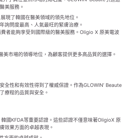
醫美服務。
作，展現了韓國在醫美領域的領先地位。
3年詢問度最高、人氣最旺的緊膚治療。
地消費者能夠享受到國際級的醫美服務。Oligio X 原美電波
在香港醫美市場的領導地位，為顧客提供更多高品質的選擇。
安全性和有效性得到了權威保證。作為GLOWIN’ Beaute
確保了療程的品質與安全。
國KFDA等重要認證。這些認證不僅意味著OligioX 原
膚效果方面的卓越表現。
效性方面的卓越成就。