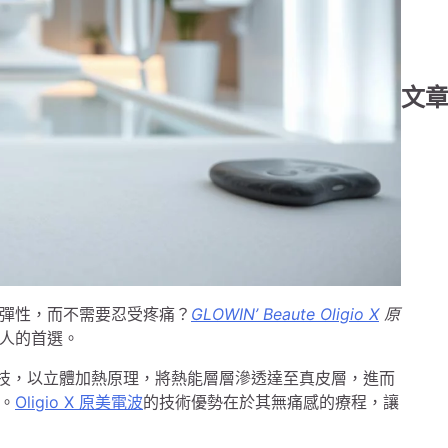
文
彈性，而不需要忍受疼痛？
GLOWIN’ Beaute Oligio X
原
人的首選。
頻的科技，以立體加熱原理，將熱能層層滲透達至真皮層，進而
。
Oligio X 原美電波
的技術優勢在於其無痛感的療程，讓