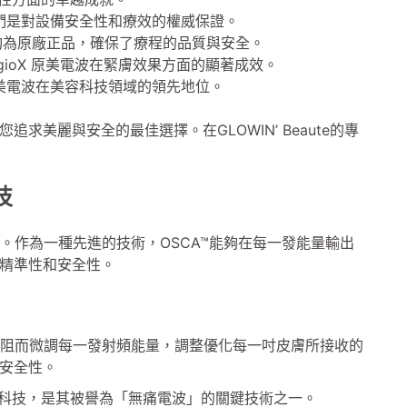
們是對設備安全性和療效的權威保證。
美電波設備均為原廠正品，確保了療程的品質與安全。
gioX 原美電波在緊膚效果方面的顯著成效。
 原美電波在美容科技領域的領先地位。
美麗與安全的最佳選擇。在GLOWIN’ Beaute的專
技
一幟。作為一種先進的技術，OSCA™能夠在每一發能量輸出
精準性和安全性。
置的電阻而微調每一發射頻能量，調整優化每一吋皮膚所接收的
安全性。
人化智能科技，是其被譽為「無痛電波」的關鍵技術之一。