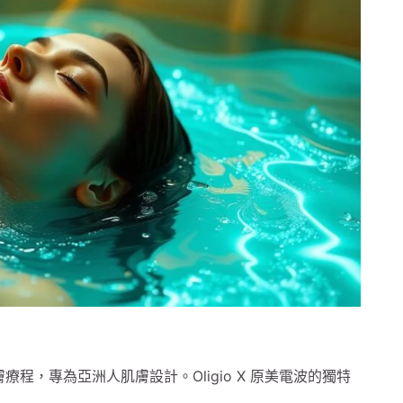
式緊膚療程，專為亞洲人肌膚設計。Oligio X 原美電波的獨特