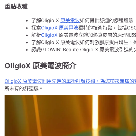
重點收穫
了解Oligio X
原美電波
如何提供舒適的療程體驗
探索
OligioX 原美電波
獨特的技術特點，包括OS
解析
OligioX
原美電波立體加熱真皮層的原理和
了解Oligio X 原美電波如何刺激膠原蛋白增生
認識GLOWIN’ Beaute Oligio X 原美電波
OligioX 原美電波簡介
OligioX 原美電波利用先進的單極射頻技術，為您帶來無痛
所未有的舒適感。