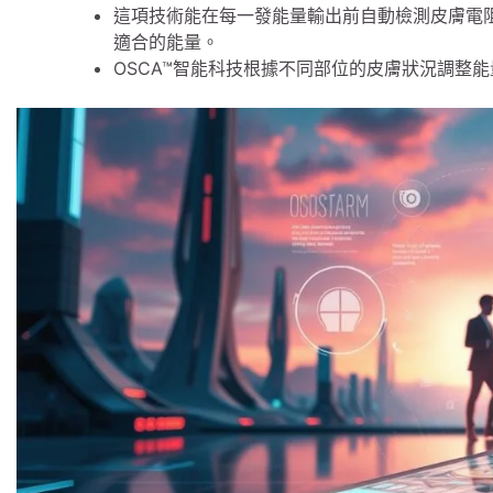
這項技術能在每一發能量輸出前自動檢測皮膚電
適合的能量。
OSCA™智能科技根據不同部位的皮膚狀況調整