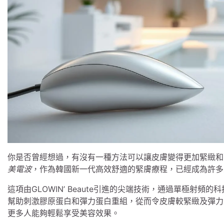
你是否曾經想過，有沒有一種方法可以讓皮膚變得更加緊緻和
美電波
，作為韓國新一代高效舒適的緊膚療程，已經成為許多
這項由GLOWIN’ Beaute引進的尖端技術，通過單極射
幫助刺激膠原蛋白和彈力蛋白重組，從而令皮膚較緊緻及彈力
更多人能夠輕鬆享受美容效果。