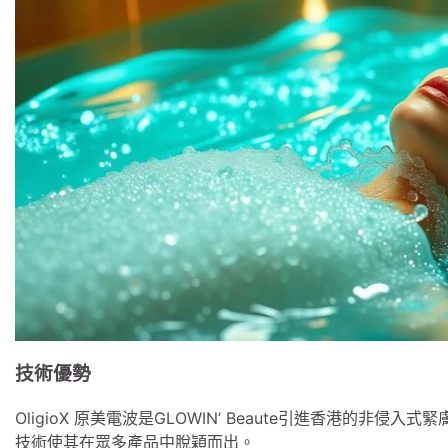
技術優勢
OligioX 原美電波是GLOWIN’ Beaute引進香港的非侵入
技術使其在眾多產品中脫穎而出。