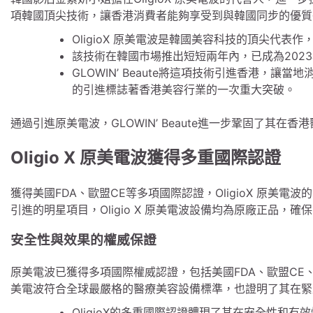
項韓國頂尖技術，讓香港消費者能夠享受到與韓國同步的優質
OligioX 原美電波是韓國美容科技的頂尖代表
該技術在韓國市場推出短短兩年內，已成為202
GLOWIN’ Beaute將這項技術引進香港，讓當
的引進標誌著香港美容行業的一次重大突破。
通過引進原美電波，GLOWIN’ Beaute進一步鞏固了其
Oligio X 原美電波獲得多重國際認證
獲得美國FDA、歐盟CE等多項國際認證，OligioX 原美電波的
引進的明星項目，Oligio X 原美電波設備均為原廠正品，
安全性與效果的權威保證
原美電波已獲得多項國際權威認證，包括美國FDA、歐盟CE、韓
美電波符合全球最嚴格的醫療美容設備標準，也證明了其在緊
OligioX的多重國際認證體現了其在安全性和有