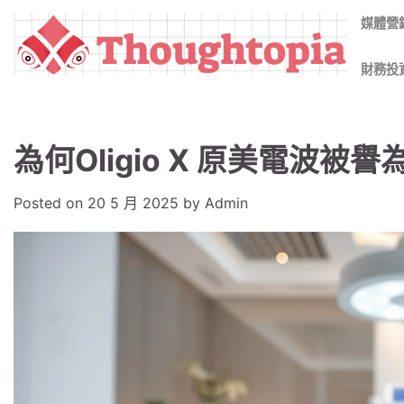
Skip
媒體營
to
content
財務投
為何Oligio X 原美電波
Posted on
20 5 月 2025
by
Admin