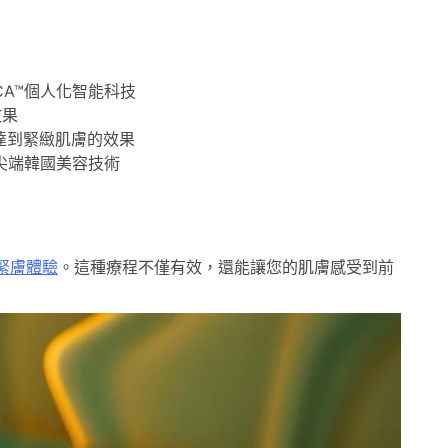
CA™個人化智能科技
效果
，達到緊緻肌膚的效果
引進的尖端韓國美容技術
的緊膚體驗
。這種療程不僅有效，還能讓您的肌膚感受到前