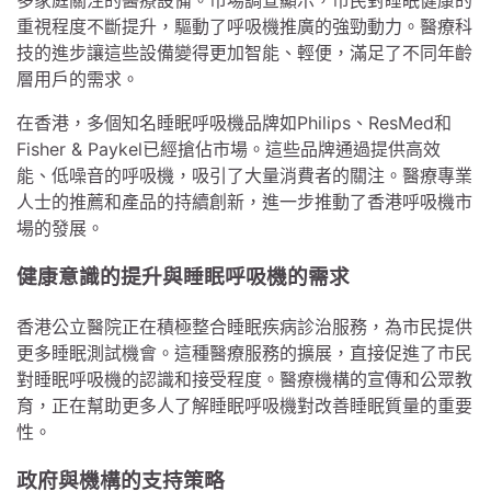
多家庭關注的醫療設備。市場調查顯示，市民對睡眠健康的
重視程度不斷提升，驅動了呼吸機推廣的強勁動力。醫療科
技的進步讓這些設備變得更加智能、輕便，滿足了不同年齡
層用戶的需求。
在香港，多個知名睡眠呼吸機品牌如Philips、ResMed和
Fisher & Paykel已經搶佔市場。這些品牌通過提供高效
能、低噪音的呼吸機，吸引了大量消費者的關注。醫療專業
人士的推薦和產品的持續創新，進一步推動了香港呼吸機市
場的發展。
健康意識的提升與睡眠呼吸機的需求
香港公立醫院正在積極整合睡眠疾病診治服務，為市民提供
更多睡眠測試機會。這種醫療服務的擴展，直接促進了市民
對睡眠呼吸機的認識和接受程度。醫療機構的宣傳和公眾教
育，正在幫助更多人了解睡眠呼吸機對改善睡眠質量的重要
性。
政府與機構的支持策略