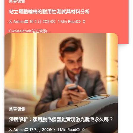
美容保健
站立電動輪椅的耐用性測試與材料分析
Admin
16 2 月 2024
1 Min Read
0
Cwheelchair站立電動...
美容保健
深度解析：家用脫毛儀器能實現激光脫毛永久嗎？
Admin
17 7 月 2026
1 Min Read
0