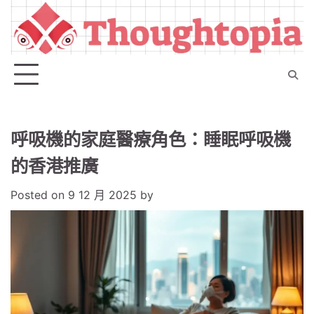
Skip
to
content
呼吸機的家庭醫療角色：睡眠呼吸機
的香港推廣
Posted on
9 12 月 2025
by