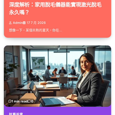
深度解析：家用脫毛儀器能實現激光脫毛
永久嗎？
Admin
17 7 月 2026
想像一下，某個炎熱的夏天，你在...
1 min read
0
財務投資