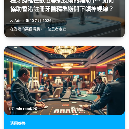
種牙療程在數位導航技術的輔助下，如何
協助香港註冊牙醫精準避開下頜神經線？
Admin
10 7 月 2026
在香港的某個清晨，一位患者走進...
1 min read
0
消閑娛樂