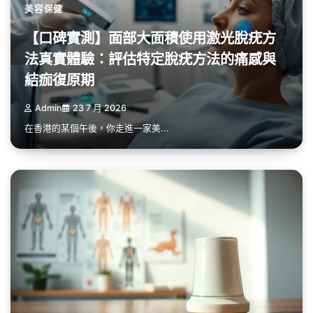
美容保健
【口碑實測】面部大面積使用激光脫疣方
法真實體驗：評估特定脫疣方法的痛感與
結痂復原期
Admin
23 7 月 2026
在香港的某個午後，你走進一家美...