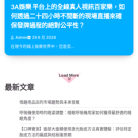
3A娛樂 平台上的全線真人視訊百家樂，如
何透過二十四小時不間斷的現場直播來確
保發牌過程的絕對公平性？
Admin
29 6 月 2026
在現今的線上娛樂世界中，您是否...
Load More
最新文章
情趣用品店的市場趨勢與未來發展
呼吸機使用時的睡姿調整：睡眠呼吸機用家如何獲得最舒適的睡
眠角度？
【口碑實測】面部大面積使用激光脫疣方法真實體驗：評估特定
脫疣方法的痛感與結痂復原期