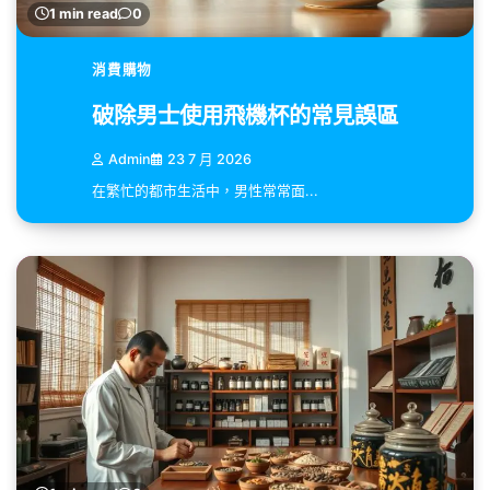
1 min read
0
消費購物
破除男士使用飛機杯的常見誤區
Admin
23 7 月 2026
在繁忙的都市生活中，男性常常面...