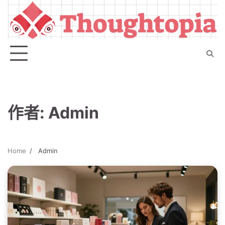
Skip
to
content
作者:
Admin
Home
Admin