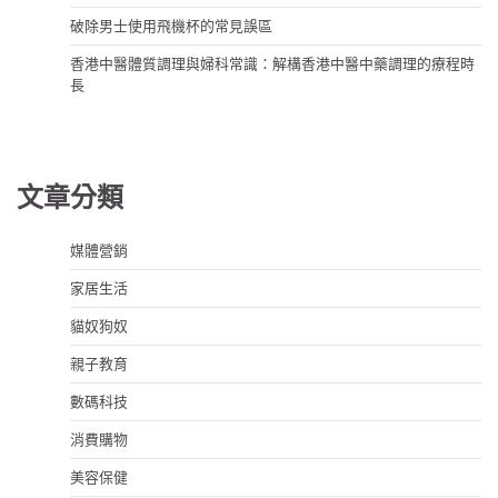
破除男士使用飛機杯的常見誤區
香港中醫體質調理與婦科常識：解構香港中醫中藥調理的療程時
長
文章分類
媒體營銷
家居生活
貓奴狗奴
親子教育
數碼科技
消費購物
美容保健