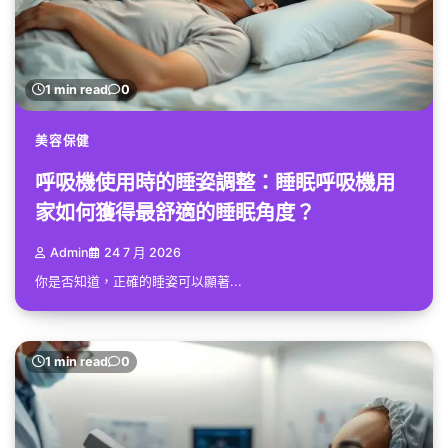
1 min read
0
美容保健
呼吸機使用時的睡姿調整：睡眠呼吸機用
家如何獲得最舒適的睡眠角度？
Admin
24 7 月 2026
你是否知道，正確的睡姿可以顯著...
1 min read
0