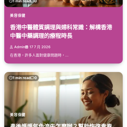
1 min read
0
美容保健
香港中醫體質調理與婦科常識：解構香港
中醫中藥調理的療程時長
Admin
17 7 月 2026
在香港，許多人面對健康問題時，...
1 min read
0
美容保健
產後媽媽氣色流失怎麼辦？幫助恢復青春