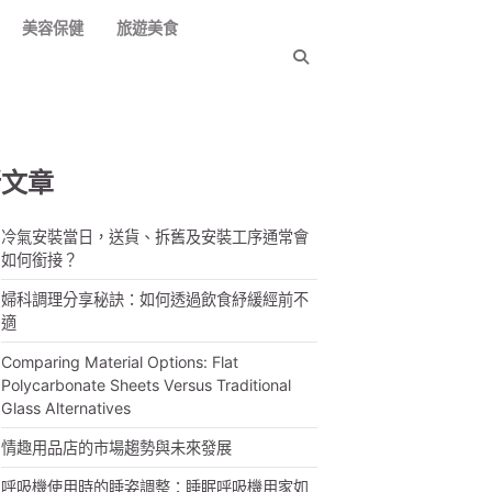
美容保健
旅遊美食
新文章
冷氣安裝當日，送貨、拆舊及安裝工序通常會
如何銜接？
婦科調理分享秘訣：如何透過飲食紓緩經前不
適
Comparing Material Options: Flat
Polycarbonate Sheets Versus Traditional
Glass Alternatives
情趣用品店的市場趨勢與未來發展
呼吸機使用時的睡姿調整：睡眠呼吸機用家如