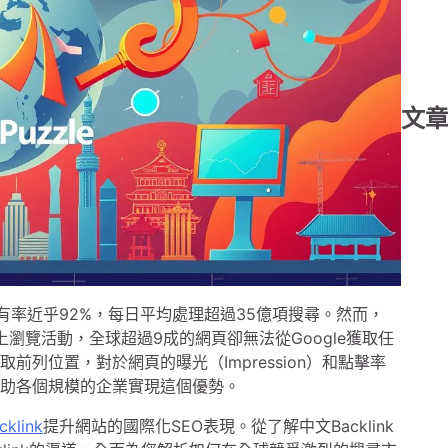
文
佔有率近乎92%，每日平均處理超過35億項搜尋。然而，
線上瀏覽活動，全球超過9成的網頁卻無法從Google獲取任
極爭取前列位置，對於網頁的曝光（Impression）和點擊率
O正好幫助各個規模的企業實現這個優勢。
klink
提升網站的國際化SEO表現。從了解中文Backlink