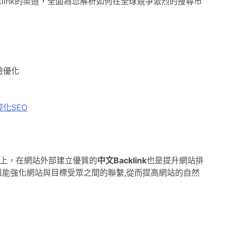
klink的渠道，全面為您解析如何在全球競爭激烈的搜尋市
驗優化
際化SEO
上，在網站外部建立優質的
中文Backlink
也是提升網站排
還能強化網站與目標受眾之間的聯繫,從而提高網站的自然