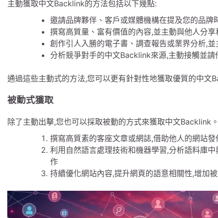
主動獲取中文Backlink的方法包括以下幾點:
邀請品牌夥伴、客戶或媒體機構在提及您的品牌
撰寫高質量、富有價值的內容,並主動與他人分享
創作引人入勝的電子書、調查報告或業界分析,並
分析競爭對手的中文Backlink來源,主動接觸
通過這些主動式的方法,您可以更有針對性地獲取優質的中文Backl
被動式獲取
除了主動出擊,您也可以採取被動的方式來獲取中文Backlink
撰寫高質素的客座文章或網誌,借助他人的網站發
利用自然語言處理技術和機器學習,分析語料庫中
作
持續優化網站內容,提升網頁的語意相關性,增加被動獲