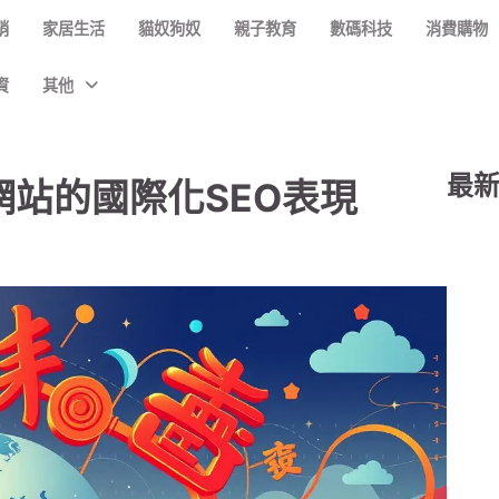
銷
家居生活
貓奴狗奴
親子教育
數碼科技
消費購物
資
其他
最
升網站的國際化SEO表現