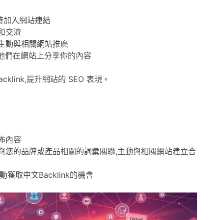
時加入網站連結
和交流
主動與相關網站推廣
並請他們在網站上分享你的內容
ink,提升網站的 SEO 表現。
。
佈內容
與您的品牌或產品相關的詞彙關聯,主動與相關網站建立合
取中文Backlink的機會