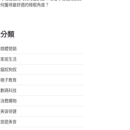
何獲得最舒適的睡眠角度？
章分類
媒體營銷
家居生活
貓奴狗奴
親子教育
數碼科技
消費購物
美容保健
旅遊美食