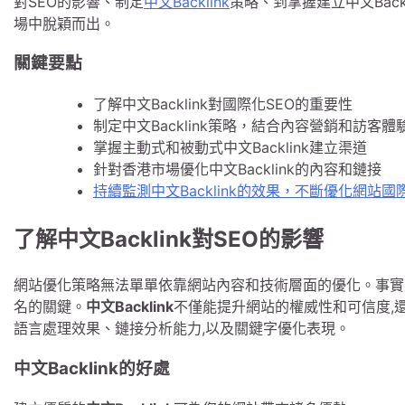
對SEO的影響、制定
中文Backlink
策略、到掌握建立中文Bac
場中脫穎而出。
關鍵要點
了解中文Backlink對國際化SEO的重要性
制定中文Backlink策略，結合內容營銷和訪客體
掌握主動式和被動式中文Backlink建立渠道
針對香港市場優化中文Backlink的內容和鏈接
持續監測中文Backlink的效果，不斷優化網站國
了解中文Backlink對SEO的影響
網站優化策略無法單單依靠網站內容和技術層面的優化。事實
名的關鍵。
中文Backlink
不僅能提升網站的權威性和可信度,
語言處理效果、鏈接分析能力,以及關鍵字優化表現。
中文Backlink的好處