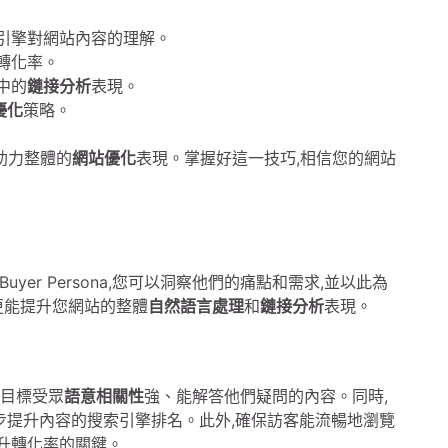
索引擎對網站內容的理解。
轉化率。
中的
鏈接分析
表現。
優化
策略。
助力整體的
網站優化
表現。掌握好這一技巧,相信您的網站
r Persona,您可以洞察他們的痛點和需求,並以此為
更能提升您網站的整體
自然語言處理
和
鏈接分析
表現。
目標受眾
語意相關性
強、能解答他們疑問的內容。同時,
步提升內容的搜索引擎排名。此外,確保訪客能流暢地瀏覽
提升轉化率的關鍵。