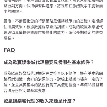
注技術創新、用戶偏好變化和監管政策，可以幫助您及時調
整行銷方向。保持學習與適應，將是您在激烈競爭中脫穎而
出的關鍵。
最後，不斷優化您的行銷策略是保持競爭力的基礎。定期評
估推廣效果，根據數據洞察靈活調整。成功的歐贏娛樂城代
理必須具備快速響應市場變化的能力，確保長期穩定的收益
增長。
FAQ
成為歐贏娛樂城代理需要具備哪些基本條件？
成為歐贏娛樂城代理通常需要符合以下條件：擁有基本的網
路行銷知識、良好的溝通能力、對線上娛樂市場有一定的了
解，並且具備基本的數位行銷工具使用技能。年滿18歲且有
合法身份證明是基本要求。
歐贏娛樂城代理的收入來源是什麼？