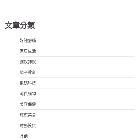
文章分類
媒體營銷
家居生活
貓奴狗奴
親子教育
數碼科技
消費購物
美容保健
旅遊美食
財務投資
其他