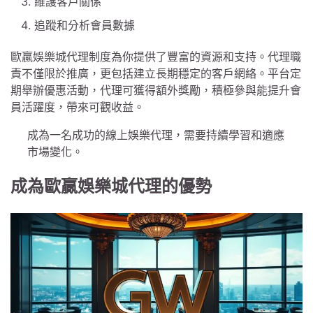
維護客戶關係
追蹤和分析會員數據
歐贏娛樂城代理制度為你提供了豐富的資源和支持。代理職
責不僅限於推廣，更包括建立長期穩定的客戶網絡。平台定
期舉辦優惠活動，代理可獲得額外獎勵，積極參與能提升會
員活躍度，帶來可觀收益。
成為一名成功的線上娛樂代理，需要持續學習和適應
市場變化。
成為歐贏娛樂城代理的優勢