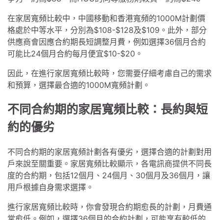
在家居寬頻比較中，中國移動和香港寬頻的1000M計劃價
格處於中等水平，分別為$108-$128及$109。此外，部分
供應商會因應合約期長短調整月費，例如選擇36個月合約
可能比24個月合約每月便宜$10-$20。
因此，在進行家居寬頻比較時，您需要仔細考慮自己的需求
和預算，選擇最合適的1000M寬頻計劃。
不同合約期的家居寬頻比較：長約與短
約的優劣
不同合約期的家居寬頻計劃各有優劣，選擇合適的計劃對用
戶來說至關重要。家居寬頻比較顯示，各電訊商提供不同長
度的合約期，包括12個月、24個月、30個月及36個月，讓
用戶根據自身需求選擇。
進行家居寬頻比較時，你會發現合約期愈長的計劃，月費通
常愈低。例如，選擇36個月的合約計劃，可能享有較低的