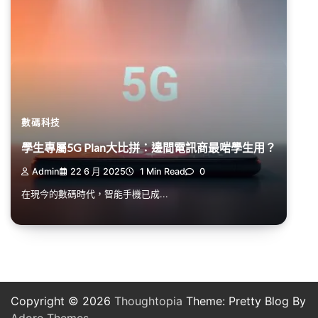
數碼科技
學生專屬5G Plan大比拼：邊間電訊商最啱學生用？
Admin
22 6 月 2025
1 Min Read
0
在現今的數碼時代，智能手機已成...
Copyright © 2026
Thoughtopia
Theme: Pretty Blog By