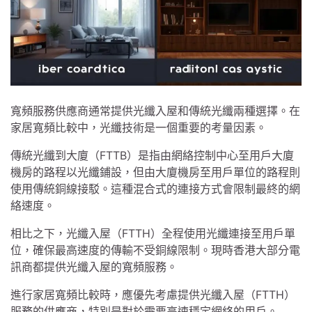
寬頻服務供應商通常提供光纖入屋和傳統光纖兩種選擇。在
家居寬頻比較中，光纖技術是一個重要的考量因素。
傳統光纖到大廈（FTTB）是指由網絡控制中心至用戶大廈
機房的路程以光纖鋪設，但由大廈機房至用戶單位的路程則
使用傳統銅線接駁。這種混合式的連接方式會限制最終的網
絡速度。
相比之下，光纖入屋（FTTH）全程使用光纖連接至用戶單
位，確保最高速度的傳輸不受銅線限制。現時香港大部分電
訊商都提供光纖入屋的寬頻服務。
進行家居寬頻比較時，應優先考慮提供光纖入屋（FTTH）
服務的供應商，特別是對於需要高速穩定網絡的用戶。