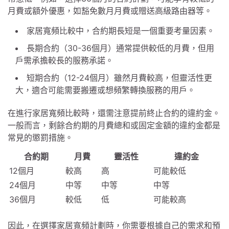
月費或額外優惠，如豁免數月月費或贈送高級路由器等。
家居寬頻比較中，合約期長短是一個重要考量因素。
長期合約（30-36個月）通常提供較低的月費，但用
戶需承擔較長的服務承諾。
短期合約（12-24個月）雖然月費較高，但靈活性更
大，適合可能需要搬遷或想頻繁轉換服務的用戶。
在進行家居寬頻比較時，還需注意提前終止合約的違約金。
一般而言，剩餘合約期的月費總和或固定金額的違約金都是
常見的懲罰措施。
合約期
月費
靈活性
違約金
12個月
較高
高
可能較低
24個月
中等
中等
中等
36個月
較低
低
可能較高
因此，在選擇家居寬頻計劃時，你需要根據自己的需求和預