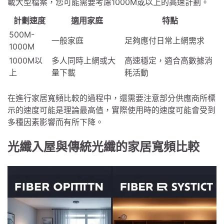
載大型檔案，您可能需要考慮1000M或以上的高速計劃。
計劃速度
適用家庭
特點
500M-
一般家庭
足夠應付日常上網需求
1000M
1000M以
多人同時上網或大
高速穩定，適合高數據消
上
量下載
耗活動
在進行家居寬頻比較的過程中，還需要注意部分供應商所標
示的速度可能是理論最高值，實際使用時的速度可能會受到
多種因素影響而有所下降。
光纖入屋與傳統光纖的家居寬頻比較