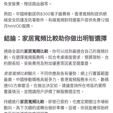
免安裝費、贈送路由器等。
例如，中國移動提供$300電子繳費券，香港寬頻則提供網
絡安全防護及防毒軟件，有線寬頻對特選客戶提供免費12個
月hmVOD服務。
結論：家居寬頻比較助你做出明智選擇
通過全面的
家居寬頻比較
，你可以找到最適合自己的寬頻計
劃。在選擇寬頻服務時，綜合考慮速度需求、預算限制、合
約期長短、安裝費用及附加優惠等因素至關重要。
家居寬頻比較
顯示，不同供應商各有優勢：網上行覆蓋範圍
最廣、中國移動價格具競爭力、香港寬頻服務多元化、數碼
通5G方案靈活。在做出決定前，建議查詢所在地區的實際
覆蓋情況，並閱讀用戶評價了解服務穩定性。
持續進行
家居寬頻比較
，即使已簽約，也應定期關注市場新
動向，為下次續約或轉台做好準備。這樣，你就能確保始終