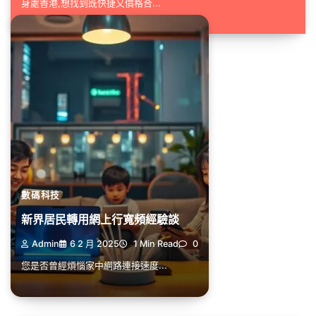
身處香港,想找到既快捷又價格合...
數碼科技
新界居民轉用網上行寬頻經驗談
Admin
6 2 月 2025
1 Min Read
0
您是否曾經煩惱家中網路連接速度...