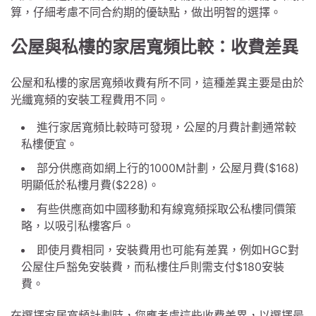
算，仔細考慮不同合約期的優缺點，做出明智的選擇。
公屋與私樓的家居寬頻比較：收費差異
公屋和私樓的家居寬頻收費有所不同，這種差異主要是由於
光纖寬頻的安裝工程費用不同。
進行家居寬頻比較時可發現，公屋的月費計劃通常較
私樓便宜。
部分供應商如網上行的1000M計劃，公屋月費($168)
明顯低於私樓月費($228)。
有些供應商如中國移動和有線寬頻採取公私樓同價策
略，以吸引私樓客戶。
即使月費相同，安裝費用也可能有差異，例如HGC對
公屋住戶豁免安裝費，而私樓住戶則需支付$180安裝
費。
在選擇家居寬頻計劃時，您應考慮這些收費差異，以選擇最