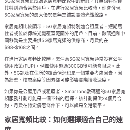
5G家居寬頻正成為家居寬頻比較中的新寵，其無線特性使
其特別適合某些用戶。在進行家居寬頻比較時，你會發現
5G家居寬頻的最大優勢是無需鋪設實體光纖線路。
家居寬頻比較顯示，5G家居寬頻特別適合租屋者、短期居
住者或位於傳統光纖覆蓋範圍外的用戶。目前，數碼通和中
國移動是主要提供5G家居寬頻的供應商，月費約在
$98-$168之間。
在進行家居寬頻比較時，需注意5G家居寬頻通常設有公平
使用政策(FUP)，例如使用超過300GB後可能會限速。此
外，5G訊號在住所的覆蓋情況也是一個重要考慮因素，因
為牆壁、樓層高度等因素都可能影響實際接收速度。
如果你是公屋用戶或租屋者，SmarTone數碼通的5G家居寬
頻服務計劃可能是一個不錯的選擇。該計劃提供24個月合
約，月費在特定優惠條件下，可以說是全港最平。
家居寬頻比較：如何選擇適合自己的速