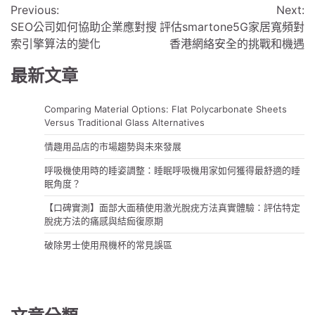
Previous:
Next:
章
SEO公司如何協助企業應對搜
評估smartone5G家居寬頻對
導
索引擎算法的變化
香港網絡安全的挑戰和機遇
覽
最新文章
Comparing Material Options: Flat Polycarbonate Sheets
Versus Traditional Glass Alternatives
情趣用品店的市場趨勢與未來發展
呼吸機使用時的睡姿調整：睡眠呼吸機用家如何獲得最舒適的睡
眠角度？
【口碑實測】面部大面積使用激光脫疣方法真實體驗：評估特定
脫疣方法的痛感與結痂復原期
破除男士使用飛機杯的常見誤區