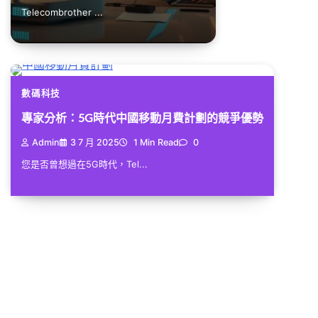
Telecombrother ...
數碼科技
專家分析：5G時代中國移動月費計劃的競爭優勢
Admin
3 7 月 2025
1 Min Read
0
您是否曾想過在5G時代，Tel...