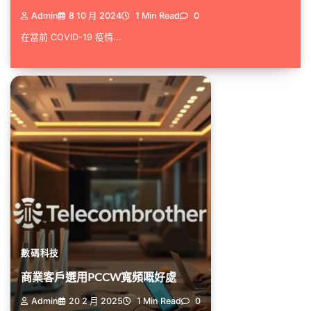
Admin
8 10 月 2024
1 Min Read
0
在當前 COVID-19 疫情...
數碼科技
商業客戶選用PCCW寬頻嘅好處
Admin
20 2 月 2025
1 Min Read
0