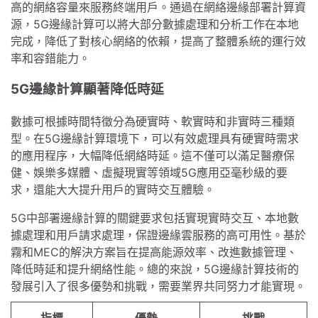
高的網絡容量來服務終端用戶。通過在網絡邊緣部署計算資
源，5G邊緣計算可以將大部分數據處理和分析工作在本地
完成，降低了對核心網絡的依賴，提高了整體系統的運行效
率和容錯能力。
5G邊緣計算顯著降低時延
數據可根據時間特徵分為硬實時、軟實時和非實時三種類
型。在5G邊緣計算環境下，可以有效處理具有硬實時需求
的應用程序，大幅降低網絡時延。這不僅可以滿足醫療保
健、娛樂多媒體、虛擬現實等領域5G應用亞毫秒級的要
求，還能大大提升用戶的實時交互體驗。
5G中部署邊緣計算的關鍵要求包括實現實時交互、本地數
據處理和用戶請求處理，保證邊緣雲服務的高可用性。基於
霧和MEC的解決方案旨在提高能源效率、改進數據管理、
降低時延和提升網絡性能。總的來說，5G邊緣計算技術的
發展引入了很多優勢和挑戰，需要業界共同努力才能實現。