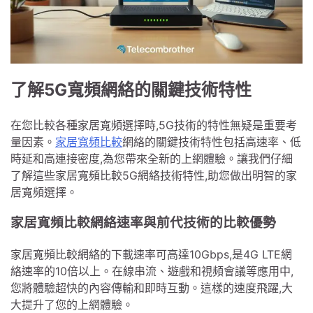
了解5G寬頻網絡的關鍵技術特性
在您比較各種家居寬頻選擇時,5G技術的特性無疑是重要考
量因素。
家居寬頻比較
網絡的關鍵技術特性包括高速率、低
時延和高連接密度,為您帶來全新的上網體驗。讓我們仔細
了解這些家居寬頻比較5G網絡技術特性,助您做出明智的家
居寬頻選擇。
家居寬頻比較網絡速率與前代技術的比較優勢
家居寬頻比較網絡的下載速率可高達10Gbps,是4G LTE網
絡速率的10倍以上。在線串流、遊戲和視頻會議等應用中,
您將體驗超快的內容傳輸和即時互動。這樣的速度飛躍,大
大提升了您的上網體驗。