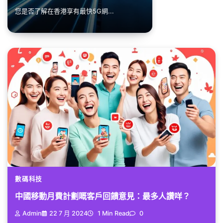
您是否了解在香港享有最快5G網...
數碼科技
中國移動月費計劃嘅客戶回饋意見：最多人讚咩？
Admin
22 7 月 2024
1 Min Read
0