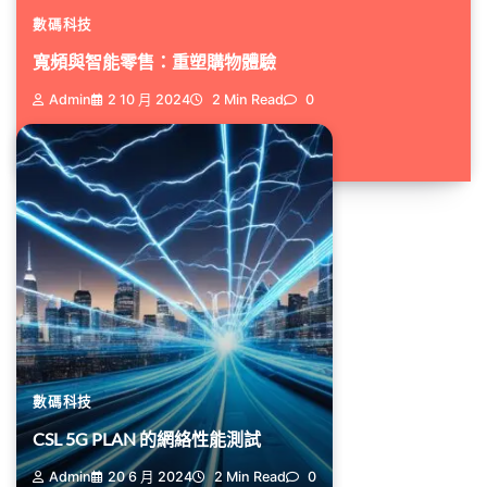
數碼科技
寬頻與智能零售：重塑購物體驗
Admin
2 10 月 2024
2 Min Read
0
你是否曾想過,在未來的零售店裡...
數碼科技
CSL 5G PLAN 的網絡性能測試
Admin
20 6 月 2024
2 Min Read
0