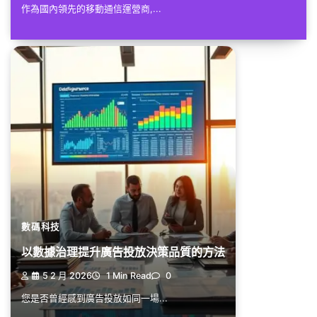
作為國內領先的移動通信運營商,...
數碼科技
以數據治理提升廣告投放決策品質的方法
5 2 月 2026
1 Min Read
0
您是否曾經感到廣告投放如同一場...