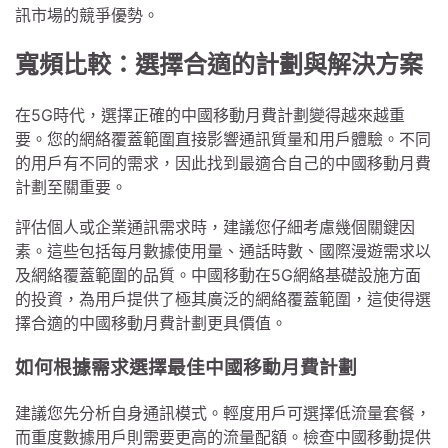
訊市場的競爭優勢。
寬頻比較：選擇合適的計劃與解決方案
在5G時代，選擇正確的中國移動月費計劃變得越來越重
要。您的網絡覆蓋範圍直接影響通訊質量和用戶體驗。不同
的用戶有不同的需求，因此找到最適合自己的中國移動月費
計劃至關重要。
評估個人或企業通訊需求時，建議您仔細考慮幾個關鍵因
素。這些包括每月數據使用量、通話時數、國際漫遊需求以
及網絡覆蓋範圍的品質。中國移動在5G網絡基礎設施方面
的投資，為用戶提供了極其廣泛的網絡覆蓋範圍，這使得選
擇合適的中國移動月費計劃更具價值。
如何根據需求選擇最佳中國移動月費計劃
建議您先分析自身通訊模式。輕度用戶可選擇低流量套餐，
而重度數據用戶則需要更高的流量配額。檢查中國移動提供