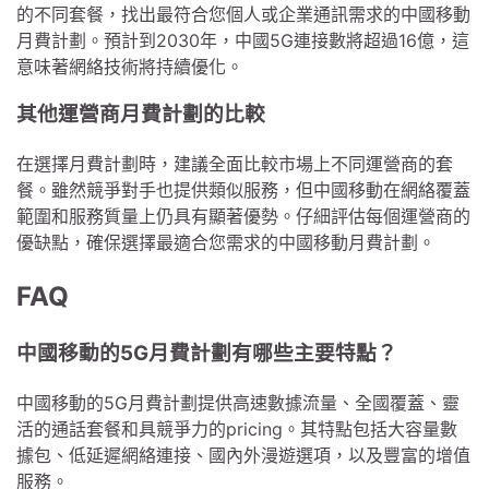
的不同套餐，找出最符合您個人或企業通訊需求的中國移動
月費計劃。預計到2030年，中國5G連接數將超過16億，這
意味著網絡技術將持續優化。
其他運營商月費計劃的比較
在選擇月費計劃時，建議全面比較市場上不同運營商的套
餐。雖然競爭對手也提供類似服務，但中國移動在網絡覆蓋
範圍和服務質量上仍具有顯著優勢。仔細評估每個運營商的
優缺點，確保選擇最適合您需求的中國移動月費計劃。
FAQ
中國移動的5G月費計劃有哪些主要特點？
中國移動的5G月費計劃提供高速數據流量、全國覆蓋、靈
活的通話套餐和具競爭力的pricing。其特點包括大容量數
據包、低延遲網絡連接、國內外漫遊選項，以及豐富的增值
服務。