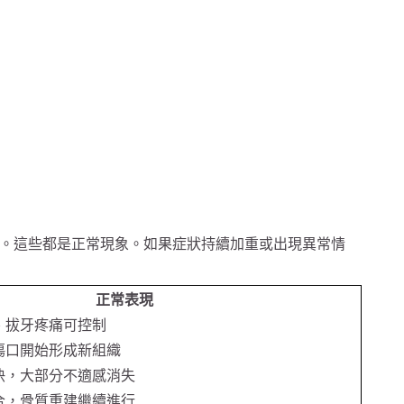
。這些都是正常現象。如果症狀持續加重或出現異常情
正常表現
、拔牙疼痛可控制
傷口開始形成新組織
快，大部分不適感消失
合，骨質重建繼續進行