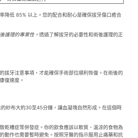
降低 85% 以上。您的配合和耐心是確保拔牙傷口癒合
後護理的專業性。
透過了解拔牙的必要性和術後護理的正
的拔牙注意事項，才能確保手術部位順利恢復。在術後的
康復速度。
的紗布大約30至45分鐘，讓血凝塊自然形成。在這個時
致乾槽症等併發症。你的飲食應該以軟質、溫涼的食物為
的動作也需要暫時避免。按照牙醫的指示服用止痛藥和抗