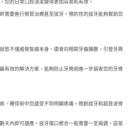
，您的日常口腔清潔變得更加容易和有效。
終需要進行根管治療甚至拔牙。預防性的拔牙能夠幫助您
狀態不僅威脅智齒本身，還會向相鄰牙齒擴散，引發牙周
最有效的解決方案，能夠防止牙周病進一步損害您的牙骨
術，確保術中您感受不到明顯疼痛。微創拔牙和超音波骨
數天內即可適應。拔牙傷口癒合一般需要一至兩週，這是