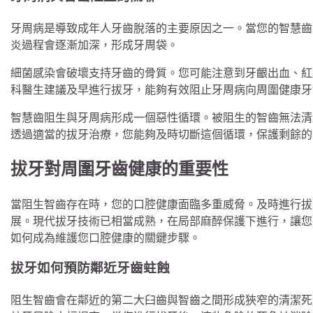
牙周病是導致成年人牙齒脫落的主要原因之一。當您的智慧齒
炎過程會逐漸加深，形成牙周袋。
細菌感染會破壞支持牙齒的骨質。您可能注意到牙齦出血、紅
科醫生建議及早進行拔牙，能夠有效阻止牙周病向周圍健康牙
智慧齒阻生與牙周病形成一個惡性循環。被阻生的智齒無法清
透過適當的拔牙治療，您能夠及時切斷這個循環，保護剩餘的
拔牙對周圍牙齒健康的重要性
當阻生智齒存在時，您的口腔健康面臨多重威脅。及時進行拔
展。現代拔牙技術已相當成熟，在局部麻醉保護下進行，讓您
如何成為維護您口腔健康的關鍵步驟。
拔牙如何預防鄰近牙齒蛀蝕
阻生智齒會在鄰近的第二大臼齒與智齒之間形成狹窄的清潔死