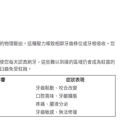
的物理壓迫。這種壓力導致相鄰牙齒移位或牙根吸收。您
使您每天認真刷牙，這些難以到達的區域仍會成為蛀菌的
臼齒免受蛀蝕。
影響
症狀表現
牙齒鬆動、咬合改變
口腔異味、牙齦腫脹
疼痛、膿液分泌
牙齒敏感、無法修復