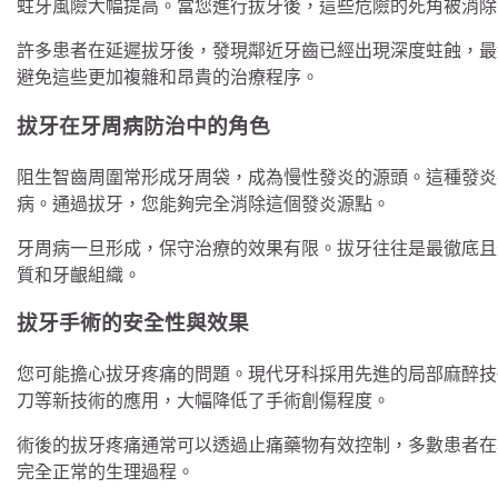
蛀牙風險大幅提高。當您進行拔牙後，這些危險的死角被消除
許多患者在延遲拔牙後，發現鄰近牙齒已經出現深度蛀蝕，最
避免這些更加複雜和昂貴的治療程序。
拔牙在牙周病防治中的角色
阻生智齒周圍常形成牙周袋，成為慢性發炎的源頭。這種發炎
病。通過拔牙，您能夠完全消除這個發炎源點。
牙周病一旦形成，保守治療的效果有限。拔牙往往是最徹底且
質和牙齦組織。
拔牙手術的安全性與效果
您可能擔心拔牙疼痛的問題。現代牙科採用先進的局部麻醉技
刀等新技術的應用，大幅降低了手術創傷程度。
術後的拔牙疼痛通常可以透過止痛藥物有效控制，多數患者在
完全正常的生理過程。