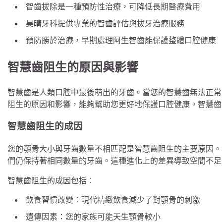
智齒拔除是一種預防性治療，可降低長期醫療費用
昊晴牙科提供專業的智齒評估與拔牙治療服務
預防勝於治療，早期處理阿生智齒能保護整體口腔健康
智慧齒阻生的原因與影響
智慧齒是人類口腔中最後萌出的牙齒。當您的智慧齒無法正常
阻生的原因和影響，能夠幫助您更好地保護口腔健康。智慧齒
智慧齒阻生的成因
您的顎骨大小與牙齒數量不相匹配是智慧齒阻生的主要原因。
們仍保持著相同數量的牙齒。這種進化上的差異導致空間不足
智慧齒阻生的成因包括：
飲食習慣改變：現代精緻飲食減少了對顎骨的刺激
遺傳因素：您的家族可能天生顎骨較小