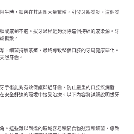
阻生時，細菌在其周圍大量繁殖，引發牙齦發炎。這個發
腫或感到不適。拔牙過程能夠消除這個持續的感染源。牙
齒擴散。
潔，細菌持續繁殖，最終導致整個口腔的牙周健康惡化。
天然牙齒。
牙手術能夠有效保護鄰近牙齒，防止嚴重的口腔疾病發
在安全舒適的環境中接受治療。以下內容將詳細說明拔牙
角。這些難以到達的區域容易積累食物殘渣和細菌，導致