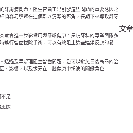
的牙周病問題。阻生智齒正是引發這些問題的重要誘因之
細菌容易積聚在這個難以清潔的死角，長期下來導致鄰牙
文
炎症會進一步影響周邊牙齦健康。昊晴牙科的專業團隊多
時進行智齒拔除手術，可以有效阻止這些連鎖反應的發
。透過及早處理阻生智齒問題，您可以避免日後高昂的治
因、影響，以及拔牙在口腔健康中扮演的關鍵角色。
間不足
蝕風險