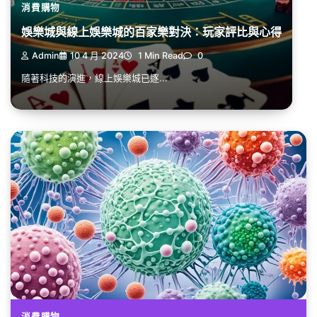
消費購物
娛樂城與線上娛樂城的百家樂對決：玩家評比與心得
Admin
10 4 月 2024
1 Min Read
0
隨著科技的演進，線上娛樂城已逐...
消費購物