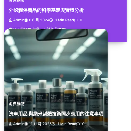
外泌體保養品的科學基礎與實證分析
Admin
6 6 月 2024
1 Min Read
0
你是否曾經思考過，人體細胞之間...
消費購物
洗車用品 與納米封體技術同步應用的注意事項
Admin
11 11 月 2025
1 Min Read
0