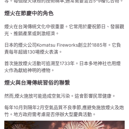
等。每個煙火球殼的技術精準,通常需要混合5-9種化合物。
煙火在節慶中的角色
煙火在台灣傳統文化中很重要。它常用於慶祝節日、發展觀
光、推銷產業或刺激經濟。
日本的煙火公司Komatsu Fireworks創立於1885年。它負
責每年超過130場煙火表演。
首次施放煙火活動可追溯至1733年。日本多地神社也用煙
火作為獻給神明的禮物。
煙火與台灣傳統習俗的聯繫
然而,煙火施放可能造成空氣污染。這會影響民眾健康。
每年10月到隔年2月空氣品質不良季節,應避免施放煙火及炮
竹。地方政府需考慮是否停辦大型慶典活動。