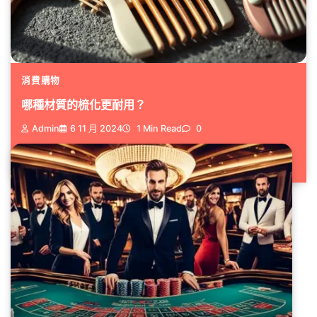
消費購物
哪種材質的梳化更耐用？
Admin
6 11 月 2024
1 Min Read
0
選擇 Gavisco 梳化時，...