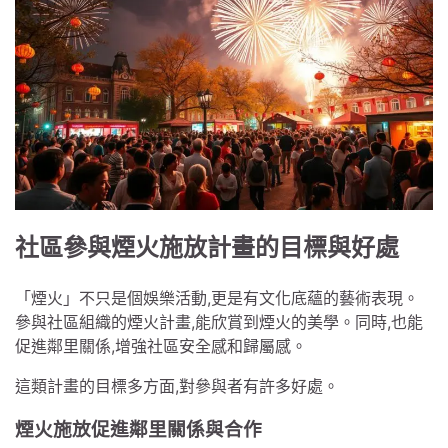
社區參與煙火施放計畫的目標與好處
「煙火」不只是個娛樂活動,更是有文化底蘊的藝術表現。
參與社區組織的煙火計畫,能欣賞到煙火的美學。同時,也能
促進鄰里關係,增強社區安全感和歸屬感。
這類計畫的目標多方面,對參與者有許多好處。
煙火施放促進鄰里關係與合作