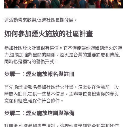
這活動帶來歡樂,促進社區長期發展。
如何參加煙火施放的社區計畫
參加社區煙火計畫很有價值。它不僅能讓你體驗到煙火的魅
力,還能加強鄰里間的關係。煙火是台灣的重要節慶和傳統,
同時也是獨特的藝術形式。
步驟一：煙火施放報名與註冊
首先,你需要報名參加社區煙火計畫。這需要在活動前一段
時間內註冊,提供一些基本信息。主辦單位會檢查你的參與
意願和經驗,確保你符合條件。
步驟二：煙火施放培訓與準備
註冊後,你會參加專業培訓。這裡你會學到安全知識和操作