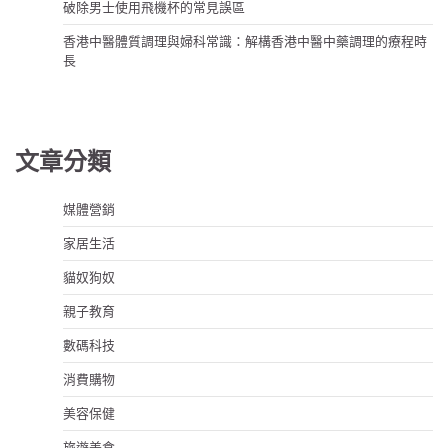
破除男士使用飛機杯的常見誤區
香港中醫體質調理與婦科常識：解構香港中醫中藥調理的療程時
長
文章分類
媒體營銷
家居生活
貓奴狗奴
親子教育
數碼科技
消費購物
美容保健
旅遊美食