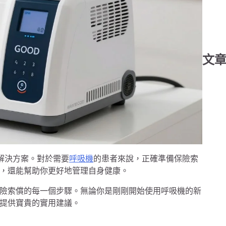
文
解決方案。對於需要
呼吸機
的患者來說，正確準備保險索
，還能幫助你更好地管理自身健康。
險索償的每一個步驟。無論你是剛剛開始使用呼吸機的新
提供寶貴的實用建議。