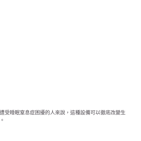
遭受睡眠窒息症困擾的人來說，這種設備可以徹底改變生
。