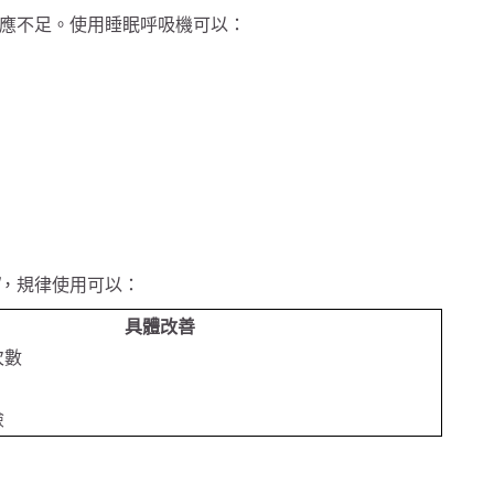
應不足。使用睡眠呼吸機可以：
，規律使用可以：
具體改善
次數
險