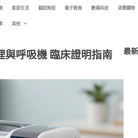
銷
家居生活
貓奴狗奴
親子教育
數碼科技
消費購物
資
其他
最
理與呼吸機 臨床證明指南