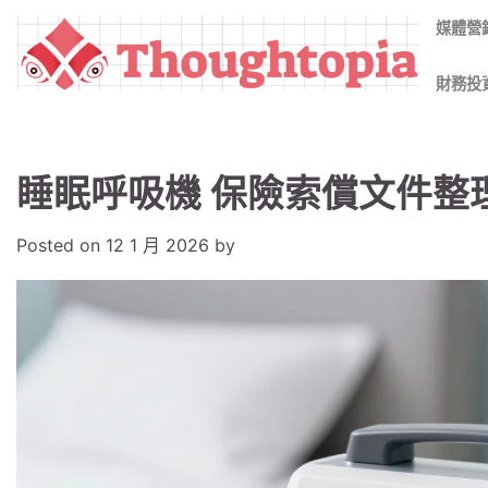
Skip
媒體營
to
content
財務投
睡眠呼吸機 保險索償文件整
Posted on
12 1 月 2026
by