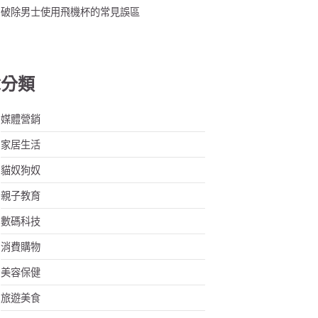
破除男士使用飛機杯的常見誤區
章分類
媒體營銷
家居生活
貓奴狗奴
親子教育
數碼科技
消費購物
美容保健
旅遊美食