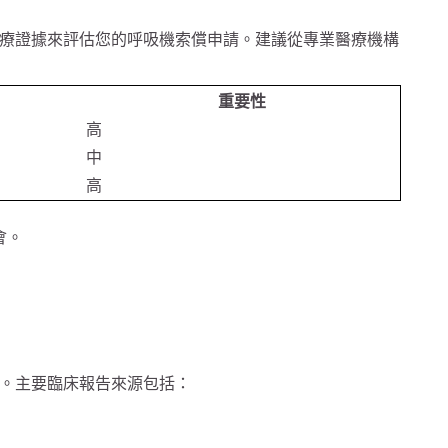
療證據來評估您的呼吸機索償申請。建議從專業醫療機構
重要性
高
中
高
會。
。主要臨床報告來源包括：