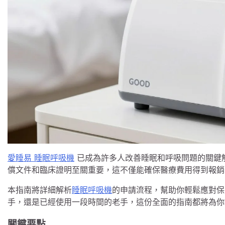
愛睡易 睡眠呼吸機
已成為許多人改善睡眠和呼吸問題的關鍵
償文件和臨床證明至關重要，這不僅能確保醫療費用得到報銷
本指南將詳細解析
睡眠呼吸機
的申請流程，幫助你輕鬆應對保
手，還是已經使用一段時間的老手，這份全面的指南都將為你
關鍵要點