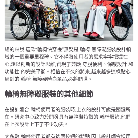
總的來說,這款”輪椅快穿褨”無疑是 輪椅 無障礙服裝設計領
域的一個重要里程碑。它不僅將使用者的需求牢牢把握在
心,還以創新的設計思維,實現了兼顧 穿脫便利、保暖設計 和
功能性 的完美平衡。相信在不久的將來,越來越多這樣貼心
周到的 輪椅 無障礙時尚單品,必將問世。
輪椅無障礙服裝的其他細節
在設計適合 輪椅使用者的服裝時,上衣的設計可說是關鍵所
在。研究中心致力於開發具有無障礙特徵的 輪椅服飾,他們
在上衣設計上下了不少功夫。
大多數 輪椅使用者都有後腰較短的特點,因此設計師會採用