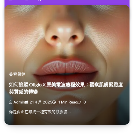
你是否曾經想過，短期使用睡眠呼...
美容保健
如何追蹤 Oligio X 原美電波療程效果：觀察肌膚緊緻度
與質感的轉變
Admin
21 4 月 2025
1 Min Read
0
你是否正在尋找一種有效的頻脈波...