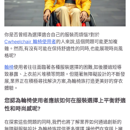
你是否曾經為選擇適合自己的服裝而煩惱?對於
Cwheelchair 輪椅使用者
的人來說,這個問題可能更加複
雜。然而,有沒有可能在保持舒適性的同時,也能展現時尚風
格呢?
輪椅
使用者往往面臨著各種服裝選擇的困難,如後腰過短導
致暴露、上衣前片堆積等問題。但隨著無障礙設計的不斷發
展,業界正在積極尋找解決方案,為輪椅族打造更美好的穿衣
體驗。
您認為輪椅使用者應該如何在服裝選擇上平衡舒適
性和時尚感呢?
在探索這些問題的同時,我們也將了解業界如何通過創新的
無障礙服裝設計,為輪椅族提供更多選擇,讓他們在穿搭上擁