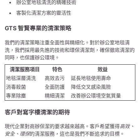
辦公室地毯清洗的精確技術
客製化清潔方案的靈活性
GTS 智賢專業的清潔策略
我們的清潔策略注重全面性與精細化。對於辦公室地毯清
洗，我們採用最先進的技術和環保清潔劑，確保徹底清潔的
同時，也保護辦公環境。
清潔服務項目
特色
效益
地毯深層清洗
高效去污
延長地毯使用壽命
消毒殺菌
全面防護
降低交叉感染風險
專業除塵
精細清潔
改善辦公環境空氣質量
客戶對寫字樓清潔的期待
現代企業對商辦保潔的要求越來越高。客戶希望獲得
高效、
安全、環保
的清潔服務，這也是我們不斷追求的目標。