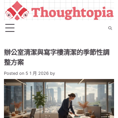
Skip
to
content
辦公室清潔與寫字樓清潔的季節性調
整方案
Posted on
5 1 月 2026
by