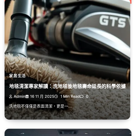
家居生活
地毯清潔專家解讀：洗地毯後地毯壽命延長的科學依據
Admin
16 11 月 2025
1 Min Read
0
洗地毯不僅僅是表面清潔，更是一...