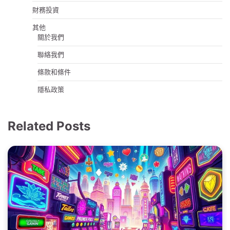
財務投資
其他
關於我們
聯絡我們
條款和條件
隱私政策
Related Posts