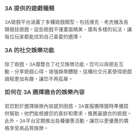
3A 提供的遊戲種類
3A遊戲平台涵蓋了多種遊戲類型，包括撲克、老虎機及各
類競技遊戲。這些遊戲不僅畫面精美，還有多樣的玩法，讓
每位玩家都能找到自己喜愛的選擇。
3A 的社交娛樂功能
除了遊戲，3A還整合了社交娛樂功能。您可以與朋友互
動，分享遊戲心得，增強娛樂體驗。這種社交元素使得遊戲
過程更加有趣，讓您不再孤單。
如何在 3A 選擇適合的娛樂內容
若您對於選擇娛樂內容感到困惑，3A客服團隊隨時準備提
供幫助。他們能根據您的喜好和需求，推薦最適合的遊戲。
此外，3A平台定期推出各種優惠活動，讓您以更優惠的價
格享受高品質娛樂。