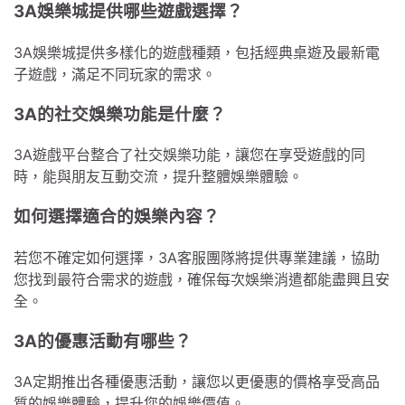
3A娛樂城提供哪些遊戲選擇？
3A娛樂城提供多樣化的遊戲種類，包括經典桌遊及最新電
子遊戲，滿足不同玩家的需求。
3A的社交娛樂功能是什麼？
3A遊戲平台整合了社交娛樂功能，讓您在享受遊戲的同
時，能與朋友互動交流，提升整體娛樂體驗。
如何選擇適合的娛樂內容？
若您不確定如何選擇，3A客服團隊將提供專業建議，協助
您找到最符合需求的遊戲，確保每次娛樂消遣都能盡興且安
全。
3A的優惠活動有哪些？
3A定期推出各種優惠活動，讓您以更優惠的價格享受高品
質的娛樂體驗，提升您的娛樂價值。