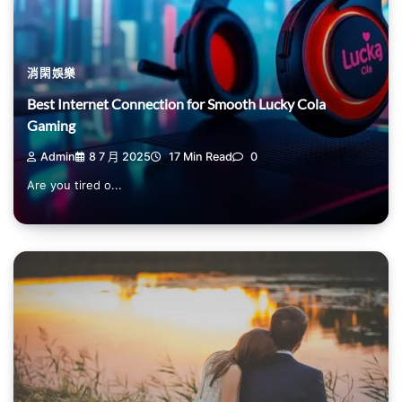
消閑娛樂
Best Internet Connection for Smooth Lucky Cola
Gaming
Admin
8 7 月 2025
17 Min Read
0
Are you tired o...