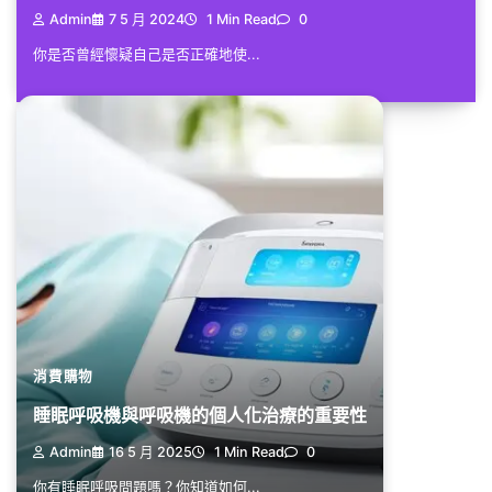
Admin
7 5 月 2024
1 Min Read
0
你是否曾經懷疑自己是否正確地使...
消費購物
睡眠呼吸機與呼吸機的個人化治療的重要性
Admin
16 5 月 2025
1 Min Read
0
你有睡眠呼吸問題嗎？你知道如何...