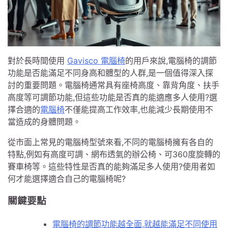
對於長時間使用
Gavisco 電腦椅
的用戶來說,電腦椅的調節
功能是否能滿足不同身高和體型的人群,是一個值得深入探
討的重要問題。電腦椅通常具有座椅高度、靠背角度、扶手
高度等可調節功能,但這些功能是否真的能適應多人使用?選
擇合適的
電腦椅
不僅能提高工作效率,也能減少長期使用不
當造成的身體問題。
從市面上常見的電腦椅型號來看,不同的電腦椅擁有各自的
特點,例如有高度可調、網布透氣的辦公椅、可360度旋轉的
賽車椅等。這些特性是否真的能夠滿足多人使用?使用者如
何才能選擇適合自己的電腦椅呢?
關鍵要點
電腦椅的調節功能越全面,就越能滿足不同使用