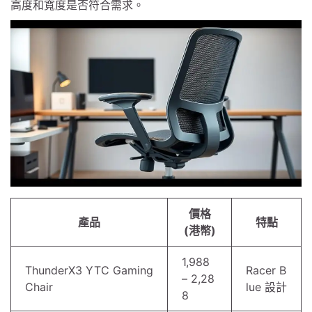
高度和寬度是否符合需求。
價格
產品
特點
(港幣)
1,988
ThunderX3 YTC Gaming
Racer B
– 2,28
Chair
lue 設計
8