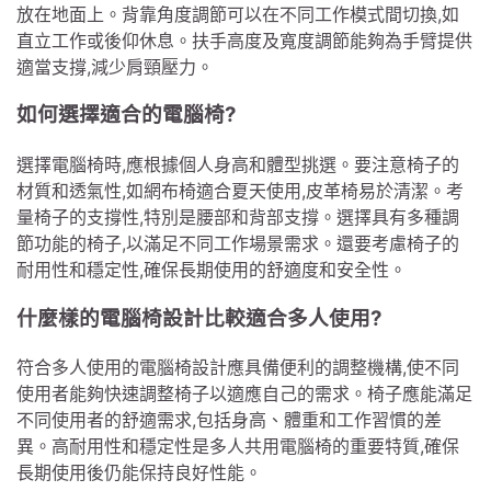
放在地面上。背靠角度調節可以在不同工作模式間切換,如
直立工作或後仰休息。扶手高度及寬度調節能夠為手臂提供
適當支撐,減少肩頸壓力。
如何選擇適合的電腦椅?
選擇電腦椅時,應根據個人身高和體型挑選。要注意椅子的
材質和透氣性,如網布椅適合夏天使用,皮革椅易於清潔。考
量椅子的支撐性,特別是腰部和背部支撐。選擇具有多種調
節功能的椅子,以滿足不同工作場景需求。還要考慮椅子的
耐用性和穩定性,確保長期使用的舒適度和安全性。
什麼樣的電腦椅設計比較適合多人使用?
符合多人使用的電腦椅設計應具備便利的調整機構,使不同
使用者能夠快速調整椅子以適應自己的需求。椅子應能滿足
不同使用者的舒適需求,包括身高、體重和工作習慣的差
異。高耐用性和穩定性是多人共用電腦椅的重要特質,確保
長期使用後仍能保持良好性能。