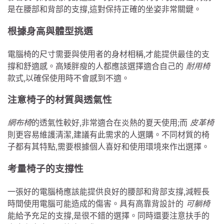
是在腰部和背部的支撐,這對保持正確的坐姿非常關鍵。
根據身高與體型挑選
電腦椅的尺寸需要與使用者的身材相稱,才能提供最佳的支
撐和舒適感。高矮胖瘦的人都應該選擇適合自己的
耐用椅
款式,以確保使用時不會感到不適。
注意椅子的材質與透氣性
網布椅
的透氣性較好,非常適合在炎熱的夏天使用;而
皮革椅
則更容易維護清潔,建議有此需求的人選購。不同材質的椅
子都有其特點,需要根據個人喜好和使用環境來作出選擇。
考量椅子的支撐性
一張好的電腦椅應該能提供良好的腰部和背部支撐,減輕長
時間使用電腦可能造成的傷害。具有高靠背設計的
可躺椅
能給予充足的支撐,是很不錯的選擇。同時還要注意扶手的