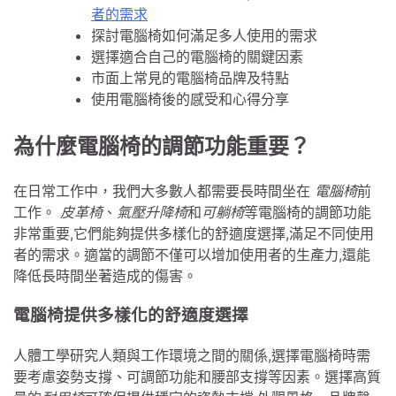
者的需求
探討電腦椅如何滿足多人使用的需求
選擇適合自己的電腦椅的關鍵因素
市面上常見的電腦椅品牌及特點
使用電腦椅後的感受和心得分享
為什麼電腦椅的調節功能重要？
在日常工作中，我們大多數人都需要長時間坐在
電腦椅
前
工作。
皮革椅
、
氣壓升降椅
和
可躺椅
等電腦椅的調節功能
非常重要,它們能夠提供多樣化的舒適度選擇,滿足不同使用
者的需求。適當的調節不僅可以增加使用者的生產力,還能
降低長時間坐著造成的傷害。
電腦椅提供多樣化的舒適度選擇
人體工學研究人類與工作環境之間的關係,選擇電腦椅時需
要考慮姿勢支撐、可調節功能和腰部支撐等因素。選擇高質