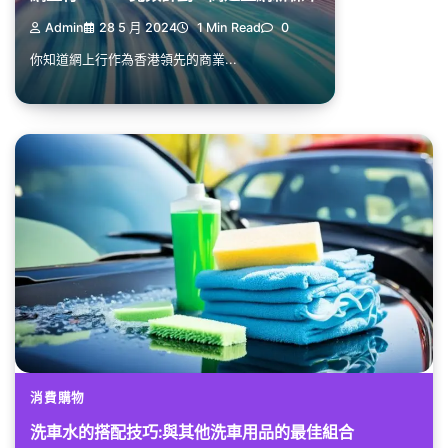
Admin
28 5 月 2024
1 Min Read
0
你知道網上行作為香港領先的商業...
消費購物
洗車水的搭配技巧:與其他洗車用品的最佳組合