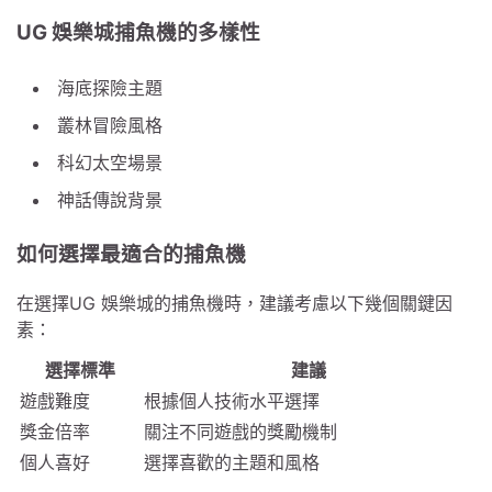
UG 娛樂城捕魚機的多樣性
海底探險主題
叢林冒險風格
科幻太空場景
神話傳說背景
如何選擇最適合的捕魚機
在選擇UG 娛樂城的捕魚機時，建議考慮以下幾個關鍵因
素：
選擇標準
建議
遊戲難度
根據個人技術水平選擇
獎金倍率
關注不同遊戲的獎勵機制
個人喜好
選擇喜歡的主題和風格