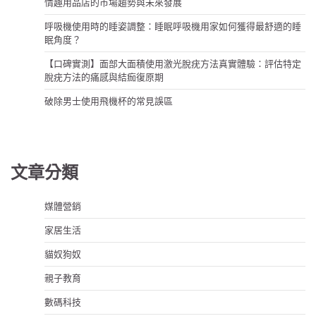
情趣用品店的市場趨勢與未來發展
呼吸機使用時的睡姿調整：睡眠呼吸機用家如何獲得最舒適的睡
眠角度？
【口碑實測】面部大面積使用激光脫疣方法真實體驗：評估特定
脫疣方法的痛感與結痂復原期
破除男士使用飛機杯的常見誤區
文章分類
媒體營銷
家居生活
貓奴狗奴
親子教育
數碼科技