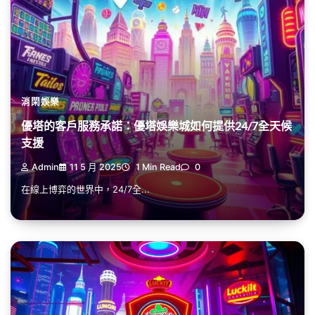
消閑娛樂
優塔的客戶服務承諾：優塔娛樂城如何提供24/7全天候
支援
Admin
11 5 月 2025
1 Min Read
0
在線上博弈的世界中，24/7全...