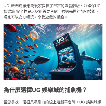
UG 娛樂城 優惠為玩家提供了豐富的遊戲體驗，並確保UG
娛樂城 安全性是玩家的首要考慮。通過先進的加密技術，
玩家可以安心暢玩，享受遊戲的樂趣。
為什麼選擇UG 娛樂城的捕魚機？
當您尋找一個極具吸引力的線上遊戲平台時，UG 娛樂城絕