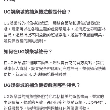
UG娛樂城的捕魚機遊戲是什麼？
UG娛樂城的捕魚機遊戲是一種結合策略和運氣的刺激遊
戲，玩家可以在各種主題的虛擬環境中，如海底世界和叢林
冒險，體驗捕捉不同魚類的遊戲樂趣。遊戲不僅畫面精美，
還提供豐富的獎勵機制。
如何在UG娛樂城註冊？
在UG娛樂城註冊非常簡單。您只需要訪問官方網站，提供
基本個人資料，設置安全密碼即可完成註冊。整個過程快速
便捷，新玩家可以迅速開始遊戲體驗。
UG娛樂城的捕魚機遊戲有哪些特色？
UG娛樂城的捕魚機遊戲特色包括精美的遊戲畫面、豐富的
主題選擇、動感的音效、高回報率的獎勵系統，以及多樣化
的遊戲類型。遊戲還提供週週抽紅包等優惠活動。