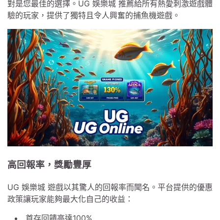
對是您最佳的選擇。UG 娛樂城 推薦給所有熱愛刺激遊戲體
驗的玩家，提供了獨特且令人興奮的捕魚機遊戲。
高回報率，獎勵豐厚
UG 娛樂城 遊戲以其驚人的回報率而聞名。平台提供的優惠
政策讓玩家能夠最大化自己的收益：
首存回饋高達100%