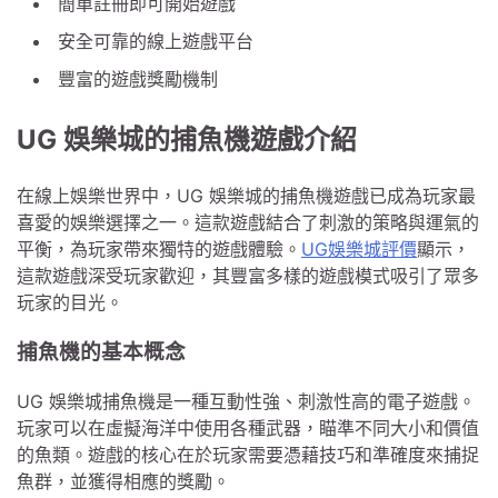
簡單註冊即可開始遊戲
安全可靠的線上遊戲平台
豐富的遊戲獎勵機制
UG 娛樂城的捕魚機遊戲介紹
在線上娛樂世界中，UG 娛樂城的捕魚機遊戲已成為玩家最
喜愛的娛樂選擇之一。這款遊戲結合了刺激的策略與運氣的
平衡，為玩家帶來獨特的遊戲體驗。
UG娛樂城評價
顯示，
這款遊戲深受玩家歡迎，其豐富多樣的遊戲模式吸引了眾多
玩家的目光。
捕魚機的基本概念
UG 娛樂城捕魚機是一種互動性強、刺激性高的電子遊戲。
玩家可以在虛擬海洋中使用各種武器，瞄準不同大小和價值
的魚類。遊戲的核心在於玩家需要憑藉技巧和準確度來捕捉
魚群，並獲得相應的獎勵。