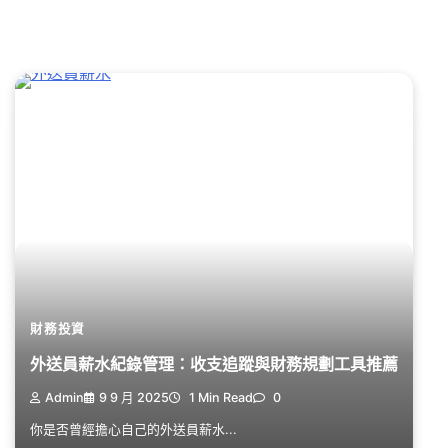
財務投資
外送員薪水紀錄管理：收支追蹤與財務規劃工具推薦
Admin
9 9 月 2025
1 Min Read
0
你是否曾經擔心自己的外送員薪水...