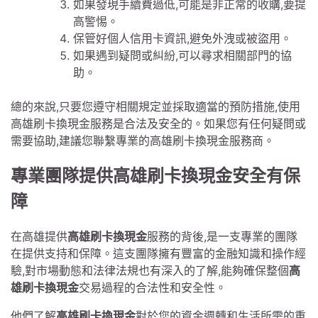
如果發現手續費過低,可能是非正常的收購,要提
高警惕。
保管好個人信用卡資訊,避免外洩或被盜用。
如果遇到疑問或糾紛,可以尋求相關部門的協
助。
總的來說,只要您遵守相關規定並採取適當的預防措施,使用
高雄刷卡換現金服務是合法及安全的。如果您有任何疑問或
需要協助,建議您聯繫專業的高雄刷卡換現金服務商。
專業團隊提供高雄刷卡換現金安全有保
障
在高雄提供
高雄刷卡換現金
服務的背後,是一支專業的團隊
在提供支持和保障。這支團隊擁有豐富的金融知識和操作經
驗,對市場動態和法律法規也有深入的了解,能夠確保整個
高
雄刷卡換現金
交易過程的合法性和安全性。
他們了解
高雄刷卡換現金
對於您的資金週轉和生活所需的重