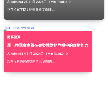
Admin
25 11 月 2024
1 Min Read
0
正在搵寫字樓？銅鑼灣興發街88...
財務投資
刷卡換現金高雄在突發性財務危機中的應對能力
Admin
4 8 月 2024
1 Min Read
0
您有沒有遇過這樣的情況:突然需...