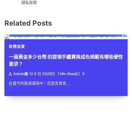
隱私政策
Related Posts
財務投資
一兩黃金多少台幣 的提領手續費與成色規範有哪些硬性
要求？
Admin
12 6 月 2026
1 Min Read
0
在當今的投資環境中，您是否曾思...