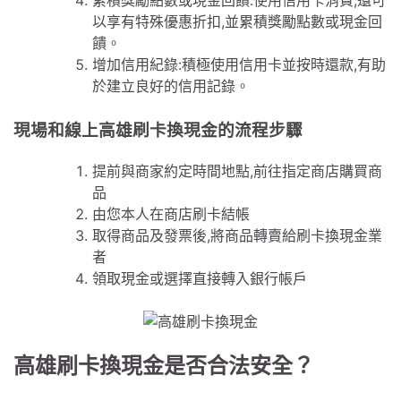
累積獎勵點數或現金回饋:使用信用卡消費,還可
以享有特殊優惠折扣,並累積獎勵點數或現金回
饋。
增加信用紀錄:積極使用信用卡並按時還款,有助
於建立良好的信用記錄。
現場和線上高雄刷卡換現金的流程步驟
提前與商家約定時間地點,前往指定商店購買商
品
由您本人在商店刷卡結帳
取得商品及發票後,將商品轉賣給刷卡換現金業
者
領取現金或選擇直接轉入銀行帳戶
高雄刷卡換現金是否合法安全？