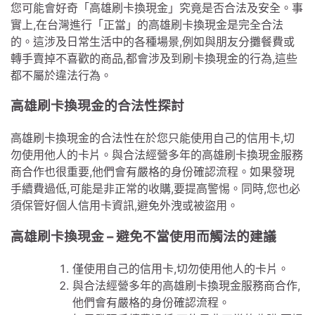
您可能會好奇「高雄刷卡換現金」究竟是否合法及安全。事
實上,在台灣進行「正當」的高雄刷卡換現金是完全合法
的。這涉及日常生活中的各種場景,例如與朋友分攤餐費或
轉手賣掉不喜歡的商品,都會涉及到刷卡換現金的行為,這些
都不屬於違法行為。
高雄刷卡換現金的合法性探討
高雄刷卡換現金的合法性在於您只能使用自己的信用卡,切
勿使用他人的卡片。與合法經營多年的高雄刷卡換現金服務
商合作也很重要,他們會有嚴格的身份確認流程。如果發現
手續費過低,可能是非正常的收購,要提高警惕。同時,您也必
須保管好個人信用卡資訊,避免外洩或被盜用。
高雄刷卡換現金 – 避免不當使用而觸法的建議
僅使用自己的信用卡,切勿使用他人的卡片。
與合法經營多年的高雄刷卡換現金服務商合作,
他們會有嚴格的身份確認流程。