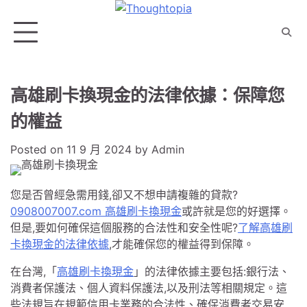
Skip
to
content
高雄刷卡換現金的法律依據：保障您
的權益
Posted on
11 9 月 2024
by
Admin
您是否曾經急需用錢,卻又不想申請複雜的貸款?
0908007007.com 高雄刷卡換現金
或許就是您的好選擇。
但是,要如何確保這個服務的合法性和安全性呢?
了解高雄刷
卡換現金的法律依據
,才能確保您的權益得到保障。
在台灣,「
高雄刷卡換現金
」的法律依據主要包括:銀行法、
消費者保護法、個人資料保護法,以及刑法等相關規定。這
些法規旨在規範信用卡業務的合法性、確保消費者交易安