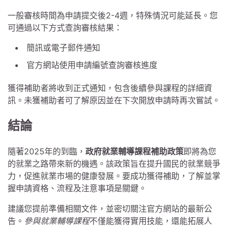
一般審核時間為申請提交後2-4週，特殊情況可能延長。您
可通過以下方式查詢審核結果：
簡訊或電子郵件通知
官方網站使用申請編號查詢審核進度
獲得補助者將收到正式通知，包含後續參與課程的詳細資
訊。未獲補助者可了解原因並在下次開放申請時再次嘗試。
結論
隨著2025年的到臨，
政府就業輔導課程補助政策
即將為您
的就業之路帶來新的機遇。該政策旨在提升國民的就業競爭
力，促進就業市場的健康發展。要成功獲得補助，了解並掌
握申請資格、流程及注意事項是關鍵。
建議您提前準備相關文件，並密切關注官方網站的最新公
告。
參與就業輔導課程
不僅能獲得實用技能，還能拓展人