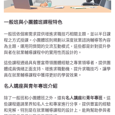
一般班與小團體班課程特色
一般班依個案需求提供增進求職技巧相關主題，並以半日課
程之方式授課。小團體班則規劃以深度就業諮詢輔導等內容
為主題，運用同儕間的交流互動模式，這些都是針對提升參
與者在就業輔導課程中的實用性而設計的。
這些課程通過具有豐富帶領團體經驗之專業領導者，提供團
體成員情緒正面支持、增進求職動機、提升求職技巧，讓學
員在就業輔導課程中獲得更好的學習效果。
名人講座與青年專班介紹
除了一般班和小團體班之外，還有
名人講座
和
青年專班
。這
些課程邀請業界知名人士和專家進行分享，提供豐富的經驗
和見解，特別是在就業輔導課程的設計上，能夠幫助參與者