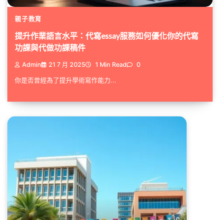
親子教育
提升作業語言水平：代寫essay服務如何優化你的代寫
功課與代做功課稿件
Admin
21 7 月 2025
1 Min Read
0
你是否曾經為了提升學術寫作能力...