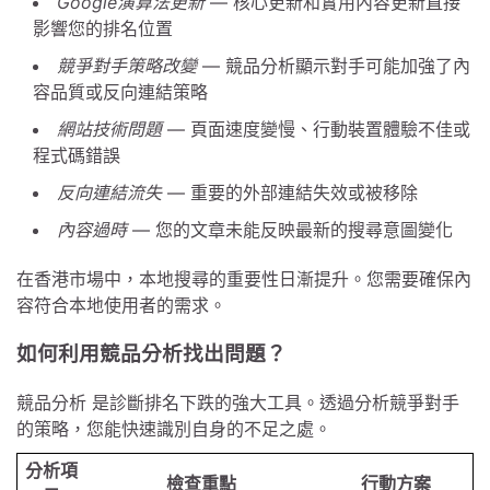
Google演算法更新
— 核心更新和實用內容更新直接
影響您的排名位置
競爭對手策略改變
— 競品分析顯示對手可能加強了內
容品質或反向連結策略
網站技術問題
— 頁面速度變慢、行動裝置體驗不佳或
程式碼錯誤
反向連結流失
— 重要的外部連結失效或被移除
內容過時
— 您的文章未能反映最新的搜尋意圖變化
在香港市場中，本地搜尋的重要性日漸提升。您需要確保內
容符合本地使用者的需求。
如何利用競品分析找出問題？
競品分析 是診斷排名下跌的強大工具。透過分析競爭對手
的策略，您能快速識別自身的不足之處。
分析項
檢查重點
行動方案