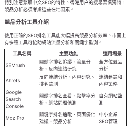
特別注意繁體中文SEO的特性。香港用户的搜尋習慣獨特，
競品分析必須考慮這些在地因素。
競品分析工具介紹
使用正確的SEO排名工具能大幅提高競品分析效率。市面上
有多種工具可協助網站流量分析和關鍵字監測。
工具名稱
主要功能
適用場景
關鍵字排名追蹤、流量分
全方位競品
SEMrush
析、反向連結研究
分析
反向連結分析、內容研究、
連結建設和
Ahrefs
排名監測
內容策略
Google
關鍵字排名查看、點擊率分
自有網站監
Search
析、網站問題偵測
測
Console
關鍵字排名追蹤、頁面優化
中小企業
Moz Pro
建議、競品分析
SEO管理