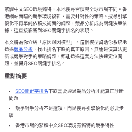
繁體中文SEO環境獨特，本地搜尋習慣與全球市場不同。香
港網站面臨的競爭環境複雜，需要針對性的策略。搜尋引擎
優化不再單純依賴技術面的調整，競品分析成為關鍵決策依
據，這直接影響到SEO關鍵字排名的表現。
本文將為你介紹「原因歸因模型」。這個模型幫助你系統地
透過
競品分析
，找出排名下跌的真正原因。無論是演算法更
新或競爭對手的策略調整，都能透過這套方法快速定位問
題，並提升SEO關鍵字排名。
重點摘要
SEO關鍵字排名
下跌需要透過競品分析才能真正診斷
問題
競爭對手分析不是選項，而是搜尋引擎優化的必要步
驟
香港市場的繁體中文SEO環境有獨特的競爭特性