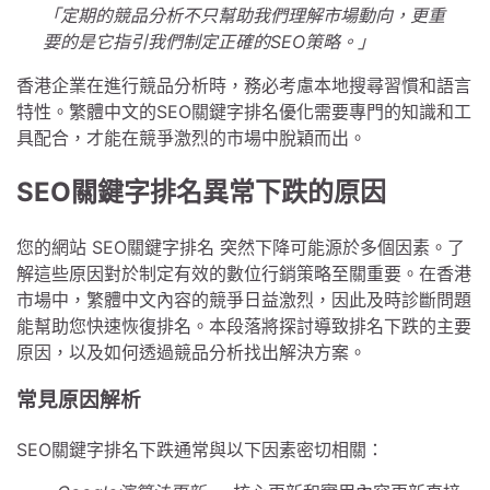
「定期的競品分析不只幫助我們理解市場動向，更重
要的是它指引我們制定正確的SEO策略。」
香港企業在進行競品分析時，務必考慮本地搜尋習慣和語言
特性。繁體中文的SEO關鍵字排名優化需要專門的知識和工
具配合，才能在競爭激烈的市場中脫穎而出。
SEO關鍵字排名異常下跌的原因
您的網站 SEO關鍵字排名 突然下降可能源於多個因素。了
解這些原因對於制定有效的數位行銷策略至關重要。在香港
市場中，繁體中文內容的競爭日益激烈，因此及時診斷問題
能幫助您快速恢復排名。本段落將探討導致排名下跌的主要
原因，以及如何透過競品分析找出解決方案。
常見原因解析
SEO關鍵字排名下跌通常與以下因素密切相關：