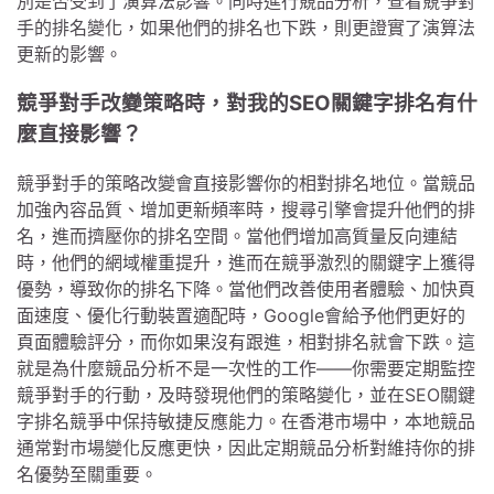
別是否受到了演算法影響。同時進行競品分析，查看競爭對
手的排名變化，如果他們的排名也下跌，則更證實了演算法
更新的影響。
競爭對手改變策略時，對我的SEO關鍵字排名有什
麼直接影響？
競爭對手的策略改變會直接影響你的相對排名地位。當競品
加強內容品質、增加更新頻率時，搜尋引擎會提升他們的排
名，進而擠壓你的排名空間。當他們增加高質量反向連結
時，他們的網域權重提升，進而在競爭激烈的關鍵字上獲得
優勢，導致你的排名下降。當他們改善使用者體驗、加快頁
面速度、優化行動裝置適配時，Google會給予他們更好的
頁面體驗評分，而你如果沒有跟進，相對排名就會下跌。這
就是為什麼競品分析不是一次性的工作——你需要定期監控
競爭對手的行動，及時發現他們的策略變化，並在SEO關鍵
字排名競爭中保持敏捷反應能力。在香港市場中，本地競品
通常對市場變化反應更快，因此定期競品分析對維持你的排
名優勢至關重要。