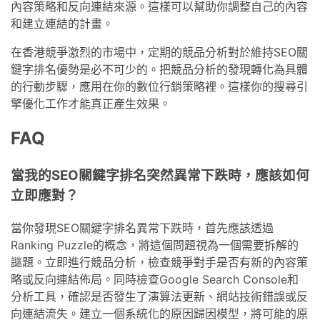
內容策略和反向連結來源。這樣可以幫助你調整自己的內容
和建立連結的計畫。
在香港競爭激烈的市場中，定期的競品分析對於維持SEO關
鍵字排名優勢是必不可少的。把競品分析的發現轉化為具體
的行動步驟，應用在你的數位行銷策略裡。這樣你的搜尋引
擎優化工作才能真正產生效果。
FAQ
當我的SEO關鍵字排名突然異常下跌時，應該如何
立即應對？
當你發現SEO關鍵字排名異常下跌時，首先應該透過
Ranking Puzzle的概念，將這個問題視為一個需要拆解的
謎題。立即進行競品分析，檢查競爭對手是否有新的內容策
略或反向連結佈局。同時檢查Google Search Console和
分析工具，確認是否發生了演算法更新、網站技術錯誤或反
向連結流失。建立一個系統化的原因歸因模型，將可能的原