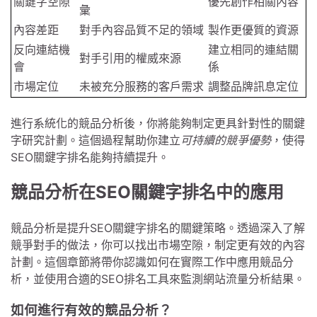
關鍵字空隙
優先創作相關內容
彙
內容差距
對手內容品質不足的領域
製作更優質的資源
反向連結機
建立相同的連結關
對手引用的權威來源
會
係
市場定位
未被充分服務的客戶需求
調整品牌訊息定位
進行系統化的競品分析後，你將能夠制定更具針對性的關鍵
字研究計劃。這個過程幫助你建立
可持續的競爭優勢
，使得
SEO關鍵字排名能夠持續提升。
競品分析在SEO關鍵字排名中的應用
競品分析是提升SEO關鍵字排名的關鍵策略。透過深入了解
競爭對手的做法，你可以找出市場空隙，制定更有效的內容
計劃。這個章節將帶你認識如何在實際工作中應用競品分
析，並使用合適的SEO排名工具來監測網站流量分析結果。
如何進行有效的競品分析？