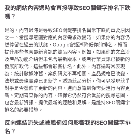
我的網站內容過時會直接導致SEO關鍵字排名下跌
嗎？
是的，內容過時是導致SEO關鍵字排名異常下跌的重要原因
之一。當搜尋意圖對應的內容需求改變時，如果你的內容仍
然停留在過去的狀態，Google會逐漸降低你的排名，轉而
提升那些包含最新資訊的競品內容。例如，如果你的文章涉
及產品功能介紹但未包含最新版本，或者行業資訊已被新的
發展所取代，這些都會影響排名。此外，內容過時常表現
為：統計數據陳舊、案例研究不再相關、產品規格已改變、
法規或最佳實踐已更新等。透過競品分析，你可以發現競爭
對手是否發佈了更新的內容，進而意識到你需要進行內容更
新。定期審查你的內容，確保它仍然符合當前的搜尋意圖、
包含最新資訊、提供最新的經驗和見解，是維持SEO關鍵字
排名的必要措施。
反向連結流失或被懲罰如何影響我的SEO關鍵字排
名？