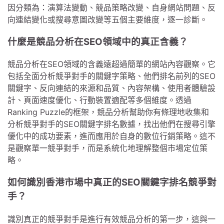
因分類為：演算法變動、競品策略改變、自身網站問題、反
向連結變化或搜尋意圖改變等五個主要維度，逐一診斷。
什麼是競品分析在SEO領域中的真正含義？
競品分析在SEO領域的含義遠超過簡單的網站內容觀察。它
包括全面分析競爭對手的關鍵字策略、他們排名前列的SEO
關鍵字、反向連結的來源和品質、內容架構、使用者體驗設
計、頁面速度優化、行動裝置適配等多個維度。透過
Ranking Puzzle的框架，競品分析幫助你有條理地收集和
分析競爭對手的SEO關鍵字排名數據，找出他們在搜尋引擎
優化中的成功要素，進而應用於自身的數位行銷策略。這不
是觀察單一競爭對手，而是系統化地理解整個市場定位策
略。
如何識別香港市場中真正的SEO關鍵字排名競爭對
手？
識別真正的競爭對手是進行有效競品分析的第一步，這與一