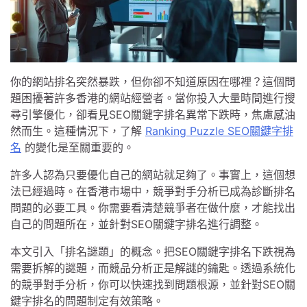
你的網站排名突然暴跌，但你卻不知道原因在哪裡？這個問
題困擾著許多香港的網站經營者。當你投入大量時間進行搜
尋引擎優化，卻看見SEO關鍵字排名異常下跌時，焦慮感油
然而生。這種情況下，了解
Ranking Puzzle SEO關鍵字排
名
的變化是至關重要的。
許多人認為只要優化自己的網站就足夠了。事實上，這個想
法已經過時。在香港市場中，競爭對手分析已成為診斷排名
問題的必要工具。你需要看清楚競爭者在做什麼，才能找出
自己的問題所在，並針對SEO關鍵字排名進行調整。
本文引入「排名謎題」的概念。把SEO關鍵字排名下跌視為
需要拆解的謎題，而競品分析正是解謎的鑰匙。透過系統化
的競爭對手分析，你可以快速找到問題根源，並針對SEO關
鍵字排名的問題制定有效策略。