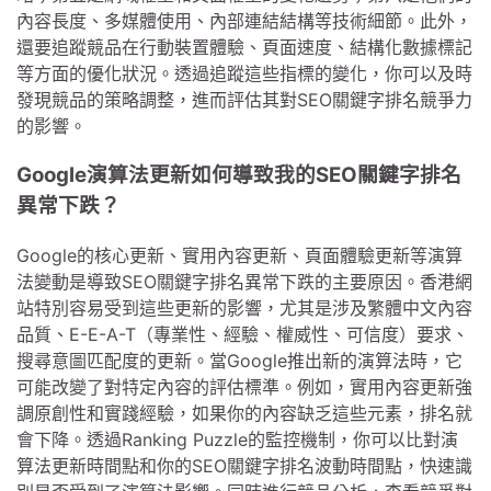
內容長度、多媒體使用、內部連結結構等技術細節。此外，
還要追蹤競品在行動裝置體驗、頁面速度、結構化數據標記
等方面的優化狀況。透過追蹤這些指標的變化，你可以及時
發現競品的策略調整，進而評估其對SEO關鍵字排名競爭力
的影響。
Google演算法更新如何導致我的SEO關鍵字排名
異常下跌？
Google的核心更新、實用內容更新、頁面體驗更新等演算
法變動是導致SEO關鍵字排名異常下跌的主要原因。香港網
站特別容易受到這些更新的影響，尤其是涉及繁體中文內容
品質、E-E-A-T（專業性、經驗、權威性、可信度）要求、
搜尋意圖匹配度的更新。當Google推出新的演算法時，它
可能改變了對特定內容的評估標準。例如，實用內容更新強
調原創性和實踐經驗，如果你的內容缺乏這些元素，排名就
會下降。透過Ranking Puzzle的監控機制，你可以比對演
算法更新時間點和你的SEO關鍵字排名波動時間點，快速識