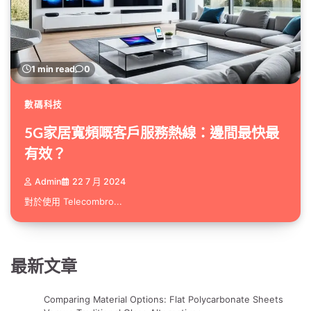
1 min read
0
數碼科技
5G家居寬頻嘅客戶服務熱線：邊間最快最
有效？
Admin
22 7 月 2024
對於使用 Telecombro...
最新文章
Comparing Material Options: Flat Polycarbonate Sheets