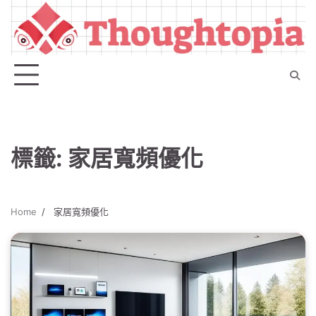
Skip
to
content
標籤:
家居寬頻優化
Home
家居寬頻優化